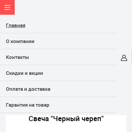
Главная
О компании
Контакты
Онлайн-гипермаркет
Скидки и акции
КАТАЛОГ
Оплата и доставка
Главная
Праздники
Хеллоуин
Свеча "Черный череп"
Гарантия на товар
Свеча "Черный череп"