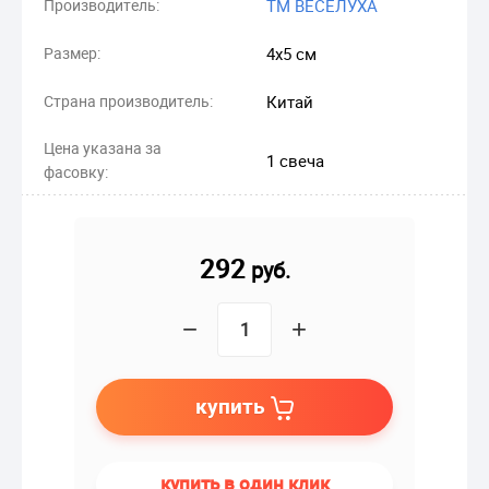
Производитель:
ТМ ВЕСЕЛУХА
Размер:
4х5 см
Страна производитель:
Китай
Цена указана за
1 свеча
фасовку:
292
руб.
−
+
купить
купить в один клик