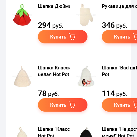
Шапка Дюймовочка
Рукавица для 
294
346
руб.
руб.
Купить
Купить
Шапка Классика
Шапка "Bad girl
белая Hot Pot
Pot
78
114
руб.
руб.
Купить
Купить
Шапка "Классика"
Шапка "Не дос
Hot Pot
меня!" Hot Pot