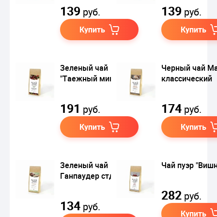
139
139
руб.
руб.
Купить
Купить
Зеленый чай
Черный чай М
"Таежный микс"
классический
191
174
руб.
руб.
Купить
Купить
Зеленый чай
Чай пуэр "Вишн
Ганпаудер стд. 9475
282
руб.
134
руб.
Купить