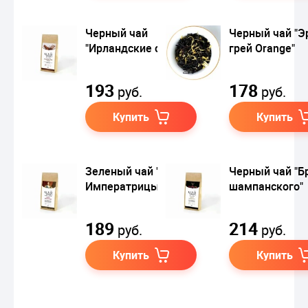
Черный чай
Черный чай "Э
"Ирландские сливки"
грей Orange"
193
178
руб.
руб.
Купить
Купить
Зеленый чай "Силуэт
Черный чай "Б
Императрицы"
шампанского"
189
214
руб.
руб.
Купить
Купить