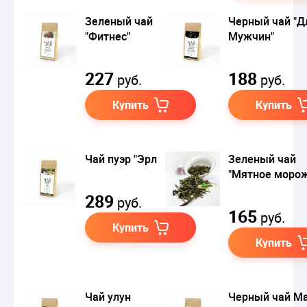
Зеленый чай
Черный чай "Д
"Фитнес"
Мужчин"
227
188
руб.
руб.
Купить
Купить
Чай пуэр "Эрл грей"
Зеленый чай
"Мятное моро
289
руб.
165
руб.
Купить
Купить
Чай улун
Черный чай М