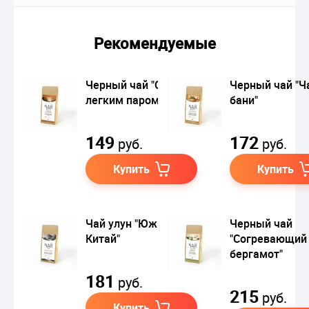
Рекомендуемые
Черный чай "С
Черный чай "Ч
легким паром"
бани"
149
172
руб.
руб.
Купить
Купить
Чай улун "Южный
Черный чай
Китай"
"Согревающий
бергамот"
181
руб.
215
руб.
Купить