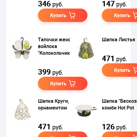
346
147
руб.
руб.
Купить
Купить
Тапочки женские из
Шапка Листья
войлока
"Колокольчик"
471
руб.
399
Купить
руб.
Купить
Шапка Круги, с
Шапка "Бескоз
орнаментом
комби Hot Pot
471
126
руб.
руб.