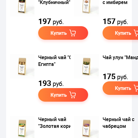
"Клубничный"
с имбирем
197
157
руб.
руб.
Купить
Купить
Черный чай "Сказки
Чай улун "Ман
Египта"
175
руб.
193
руб.
Купить
Купить
Черный чай
Черный чай с
"Золотая корица"
чабрецом