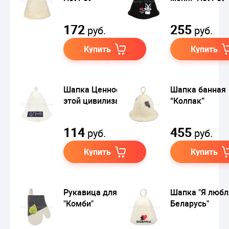
172
255
руб.
руб.
Купить
Купить
Шапка Ценность
Шапка банная
этой цивилизации
“Колпак”
114
455
руб.
руб.
Купить
Купить
Рукавица для сауны
Шапка "Я люб
"Комби"
Беларусь"