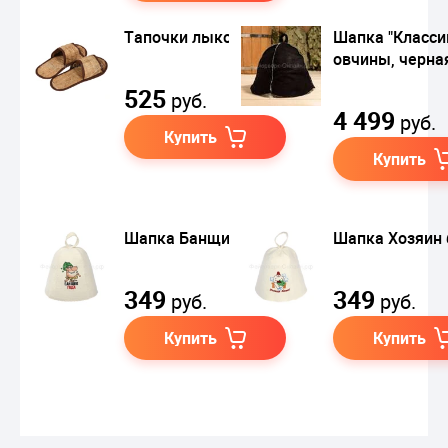
Тапочки лыковые
Шапка "Класси
овчины, черна
525
руб.
4 499
руб.
Купить
Купить
Шапка Банщик года
Шапка Хозяин 
349
349
руб.
руб.
Купить
Купить