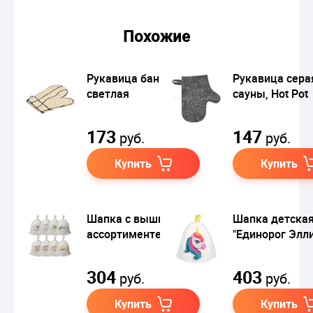
Похожие
Рукавица банная,
Рукавица сера
светлая
сауны, Hot Pot
173
147
руб.
руб.
Купить
Купить
Шапка с вышивкой в
Шапка детска
ассортименте
"Единорог Элли
304
403
руб.
руб.
Купить
Купить