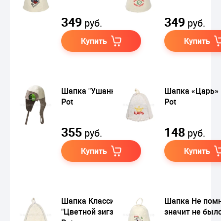
349
349
руб.
руб.
Купить
Купить
Шапка "Ушанка" Hot
Шапка «Царь» 
Pot
Pot
355
148
руб.
руб.
Купить
Купить
Шапка Классика
Шапка Не пом
"Цветной зигзаг" Hot
значит не был