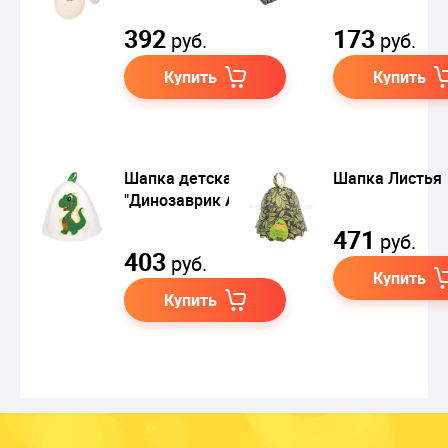
392
173
руб.
руб.
Купить
Купить
Шапка детская
Шапка Листья
"Динозаврик Арчи"
471
руб.
403
руб.
Купить
Купить