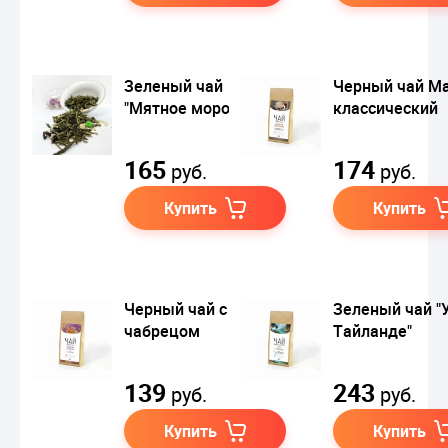
Зеленый чай
Черный чай М
"Мятное мороженое"
классический
165
174
руб.
руб.
Купить
Купить
Черный чай с
Зеленый чай "
чабрецом
Тайланде"
139
243
руб.
руб.
Купить
Купить