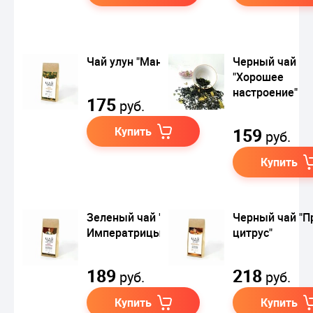
Чай улун "Мандарин"
Черный чай
"Хорошее
настроение"
175
руб.
Купить
159
руб.
Купить
Зеленый чай "Силуэт
Черный чай "
Императрицы"
цитрус"
189
218
руб.
руб.
Купить
Купить