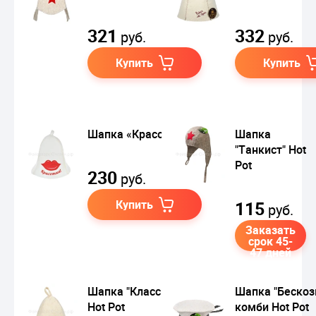
321
332
руб.
руб.
Купить
Купить
Шапка «Красотка»
Шапка
"Танкист" Hot
Pot
230
руб.
Купить
115
руб.
Заказать
срок 45-
47 дней
Шапка "Классика"
Шапка "Бескоз
Hot Pot
комби Hot Pot