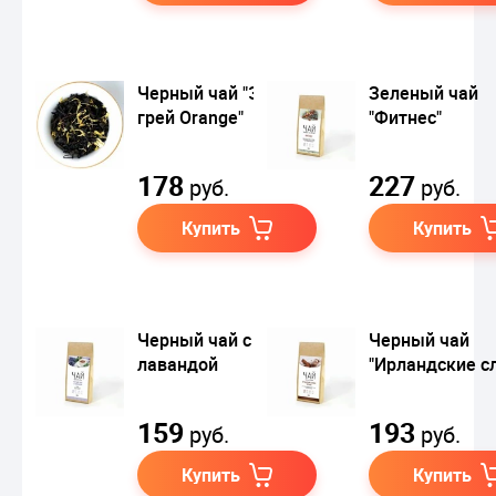
Черный чай "Эрл
Зеленый чай
грей Orange"
"Фитнес"
178
227
руб.
руб.
Купить
Купить
Черный чай с
Черный чай
лавандой
"Ирландские с
159
193
руб.
руб.
Купить
Купить