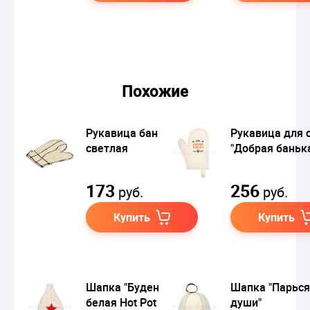
Похожие
Рукавица банная,
Рукавица для 
светлая
"Добрая баньк
173
256
руб.
руб.
Купить
Купить
Шапка "Буденовка",
Шапка "Парься
белая Hot Pot
души"