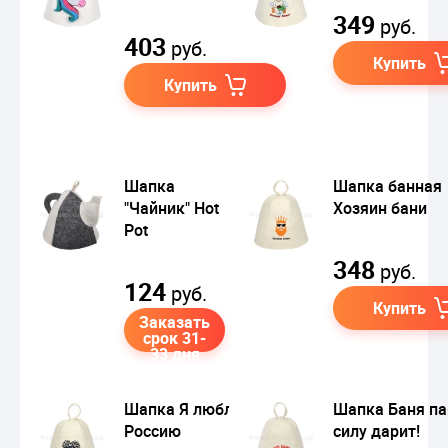
349
руб.
403
руб.
Купить
Купить
Шапка
Шапка банная
"Чайник" Hot
Хозяин бани
Pot
348
руб.
124
руб.
Купить
Заказать
срок 31-
33 дня
Шапка Я люблю
Шапка Баня па
Россию
силу дарит!