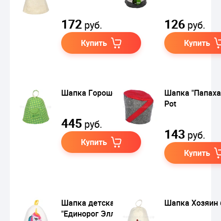
172
126
руб.
руб.
Купить
Купить
Шапка Горошек
Шапка "Папаха
Pot
445
руб.
143
руб.
Купить
Купить
Шапка детская
Шапка Хозяин 
"Единорог Элли"