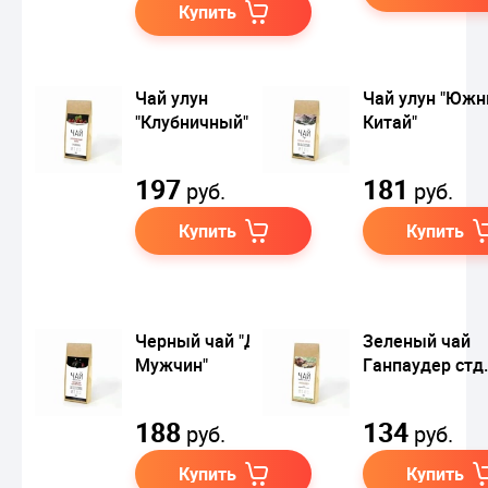
Купить
Чай улун
Чай улун "Юж
"Клубничный"
Китай"
197
181
руб.
руб.
Купить
Купить
Черный чай "Для
Зеленый чай
Мужчин"
Ганпаудер стд.
188
134
руб.
руб.
Купить
Купить