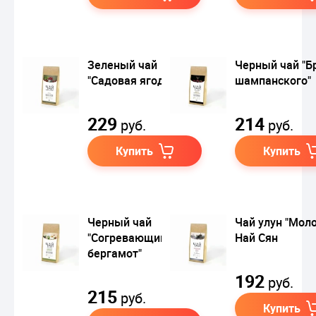
Зеленый чай
Черный чай "Б
"Садовая ягодка"
шампанского"
229
214
руб.
руб.
Купить
Купить
Черный чай
Чай улун "Мол
"Согревающий
Най Сян
бергамот"
192
руб.
215
руб.
Купить