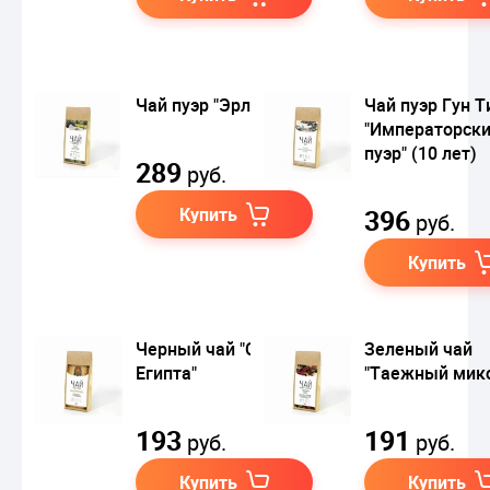
Чай пуэр "Эрл грей"
Чай пуэр Гун Т
"Императорск
пуэр" (10 лет)
289
руб.
Купить
396
руб.
Купить
Черный чай "Сказки
Зеленый чай
Египта"
"Таежный мик
193
191
руб.
руб.
Купить
Купить