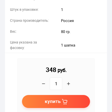
Штук в упаковке:
1
Страна производитель:
Россия
Вес:
80 гр.
Цена указана за
1 шапка
фасовку:
348
руб.
−
+
купить