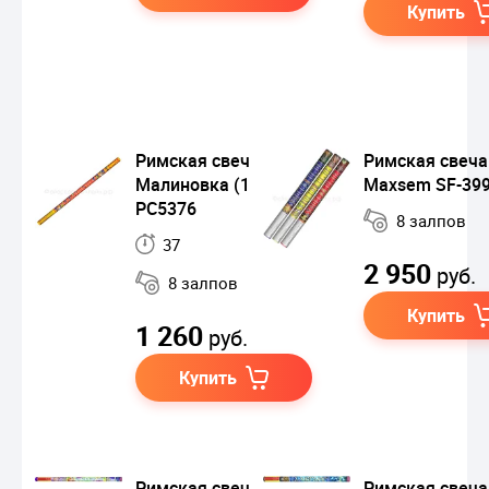
Купить
Римская свеча
Римская свеча
Малиновка (1"х8)
Maxsem SF-39
РС5376
8 залпов
37
2 950
руб.
8 залпов
Купить
1 260
руб.
Купить
Римская свеча
Римская свеча