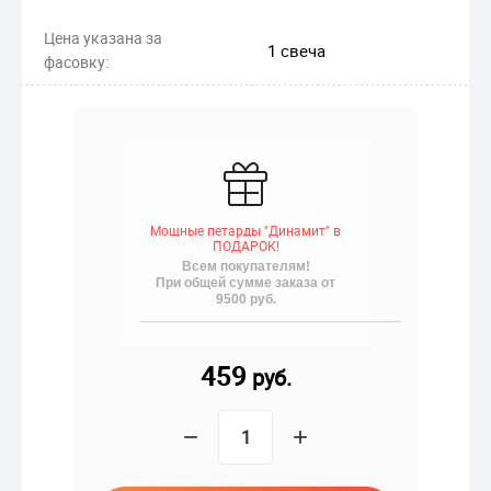
Цена указана за
1 свеча
фасовку:
Мощные петарды "Динамит" в
ПОДАРОК!
Всем покупателям!
При общей сумме заказа от
9500 руб.
__________________________________
459
руб.
−
+