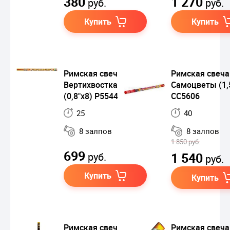
380
1 270
руб.
руб.
Купить
Купить
Римская свеча
Римская свеча
Вертихвостка
Самоцветы (1,
(0,8"х8) Р5544
СС5606
25
40
8 залпов
8 залпов
1 850 руб.
699
1 540
руб.
руб.
Купить
Купить
Римская свеча
Римская свеча