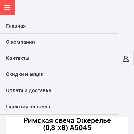
Главная
О компании
Контакты
Онлайн-гипермаркет
Скидки и акции
КАТАЛОГ
Оплата и доставка
Главная
ФЕЙЕРВЕРКИ
РИМСКИЕ свечи
Римская свеча Ожерелье  (0,8"х8) A5045
Гарантия на товар
Римская свеча Ожерелье
(0,8"х8) A5045