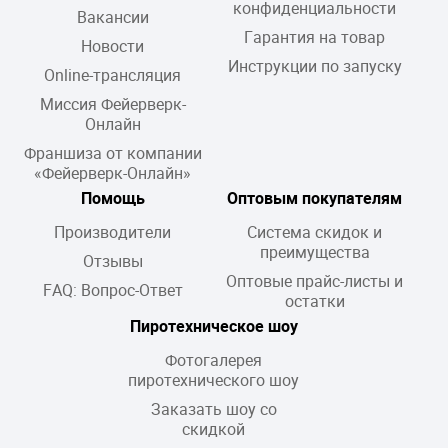
конфиденциальности
Вакансии
Гарантия на товар
Новости
Инструкции по запуску
Online-трансляция
Миссия Фейерверк-
Онлайн
Франшиза от компании
«Фейерверк-Онлайн»
Помощь
Оптовым покупателям
Производители
Система скидок и
преимущества
Отзывы
Оптовые прайс-листы и
FAQ: Вопрос-Ответ
остатки
Пиротехническое шоу
Фотогалерея
пиротехнического шоу
Заказать шоу со
скидкой