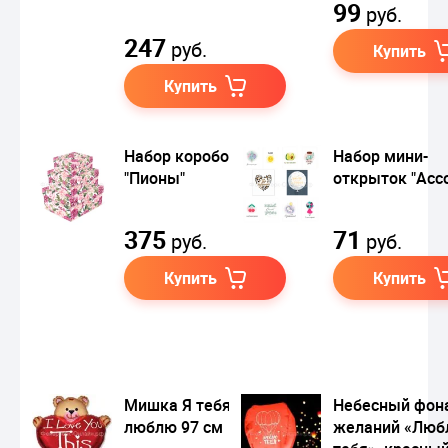
99
руб.
247
руб.
Купить
Купить
Набор коробок 3 в 1
Набор мини-
"Пионы"
открыток "Асс
375
71
руб.
руб.
Купить
Купить
Мишка Я тебя
Небесный фон
люблю 97 см
желаний «Люб