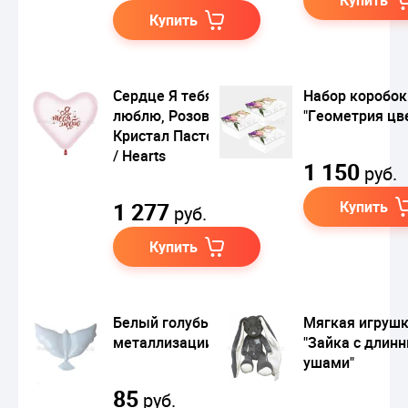
Купить
Сердце Я тебя
Набор коробок 
люблю, Розовый
"Геометрия цв
Кристал Пастельный
/ Hearts
1 150
руб.
1 277
Купить
руб.
Купить
Белый голубь (без
Мягкая игруш
металлизации)
"Зайка с длин
ушами"
85
руб.