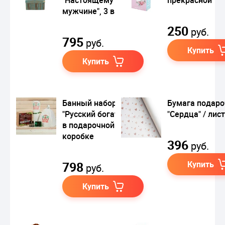
мужчине", 3 в 1
250
руб.
795
руб.
Купить
Купить
Банный набор
Бумага подаро
"Русский богатырь",
"Сердца" / лис
в подарочной
коробке
396
руб.
798
Купить
руб.
Купить