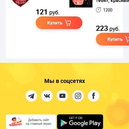
тебя», красны
121
1200
руб.
Купить
223
руб.
Купить
Мы в соцсетях