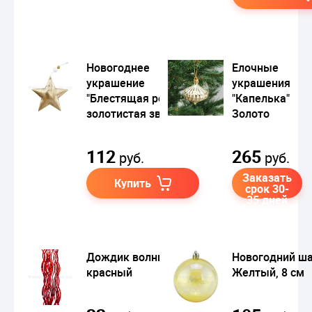
Новогоднее
Елочные
украшение
украшения
"Блестящая розово-
"Капелька"
золотистая звезда"
Золото
112
265
руб.
руб.
Заказать
Купить
срок 30-
35 дней
Дождик волнистый
Новогодний ш
красный
Желтый, 8 см