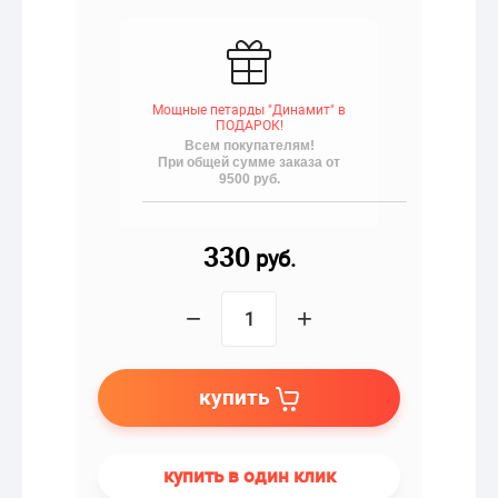
Мощные петарды "Динамит" в
ПОДАРОК!
Всем покупателям!
При общей сумме заказа от
9500 руб.
__________________________________
330
руб.
−
+
купить
купить в один клик