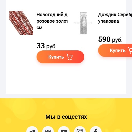
Новогодний дождик
Дождик Сереб
розовое золото, 100
упаковка
см
590
руб.
33
руб.
Купить
Купить
Мы в соцсетях