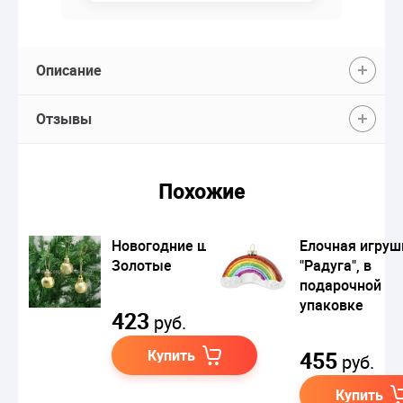
Описание
Отзывы
Похожие
Новогодние шары
Елочная игруш
Золотые
"Радуга", в
подарочной
упаковке
423
руб.
Купить
455
руб.
Купить