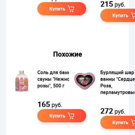
215
руб.
Купить
Купить
Похожие
Соль для бани и
Бурлящий шар
сауны "Нежность
ванны "Сердце
розы", 500 г
Роза,
перламутровы
165
руб.
272
руб.
Купить
Купить