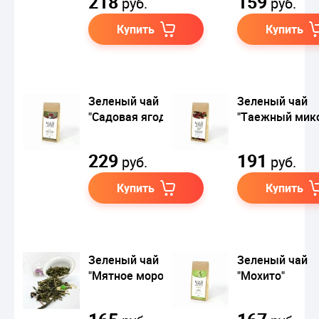
218
159
руб.
руб.
Купить
Купить
Зеленый чай
Зеленый чай
"Садовая ягодка"
"Таежный мик
229
191
руб.
руб.
Купить
Купить
Зеленый чай
Зеленый чай
"Мятное мороженое"
"Мохито"