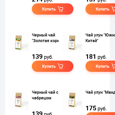
Купить
Купить
Черный чай
Чай улун "Юж
"Золотая корица"
Китай"
139
181
руб.
руб.
Купить
Купить
Черный чай с
Чай улун "Ман
чабрецом
175
руб.
139
руб.