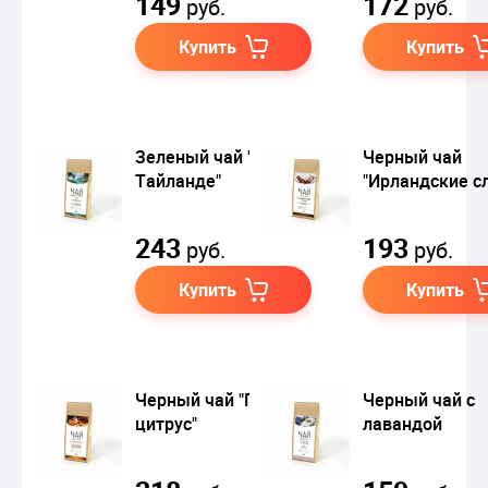
149
172
руб.
руб.
Купить
Купить
Зеленый чай "Утро в
Черный чай
Тайланде"
"Ирландские с
243
193
руб.
руб.
Купить
Купить
Черный чай "Пряный
Черный чай с
цитрус"
лавандой