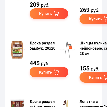
209
руб.
269
руб.
Купить
Купить
Доска разделочная
Щипцы кулина
бамбук, 29х20,5 см
нейлоновые, с
28 см
445
руб.
155
руб.
Купить
Купить
Доска разделочная
Лопатка с
гибкая, шоколад,
отверстиями "M