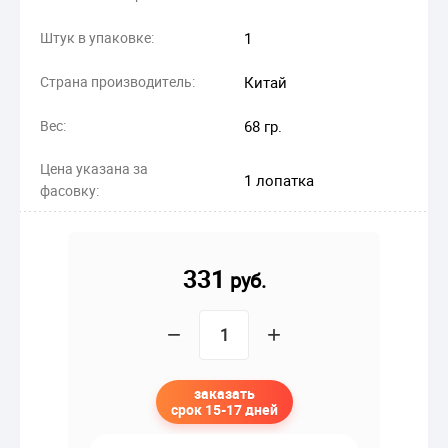
Штук в упаковке:
1
Страна производитель:
Китай
Вес:
68 гр.
Цена указана за
1 лопатка
фасовку:
331
руб.
−
+
заказать
срок 15-17 дней