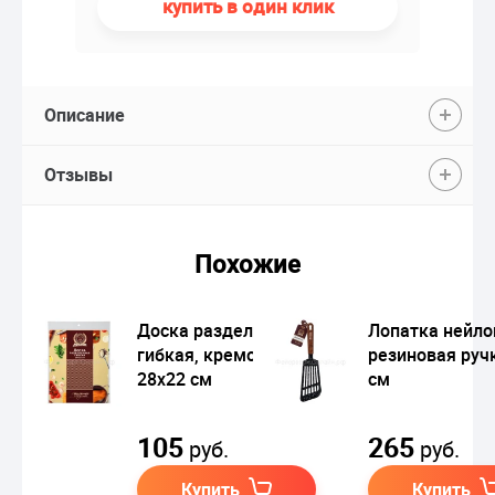
купить в один клик
Описание
Отзывы
Похожие
Доска разделочная
Лопатка нейло
гибкая, кремовый,
резиновая ручк
28х22 см
см
105
265
руб.
руб.
Купить
Купить