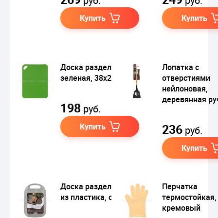
руб.
руб.
Купить
Купить
Доска разделочная,
Лопатка с
зеленая, 38х29 см
отверстиями
нейлоновая,
деревянная ру
198
руб.
Купить
236
руб.
Купить
Доска разделочная,
Перчатка
из пластика, серая
термостойкая,
кремовый