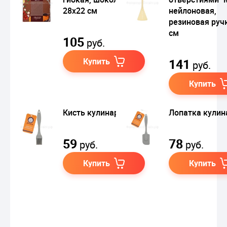
28х22 см
нейлоновая,
резиновая ручк
см
105
руб.
Купить
141
руб.
Купить
Кисть кулинарная
Лопатка кулин
59
78
руб.
руб.
Купить
Купить