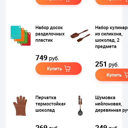
Набор досок
Набор кулина
разделочных 4 шт,
из силикона,
пластик
шоколад, 2
предмета
749
руб.
251
руб.
Купить
Купить
Перчатка
Шумовка
термостойкая,
нейлоновая,
шоколад
деревянная ру
269
249