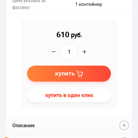
Цена указана за
1 контейнер
фасовку:
610
руб.
−
+
купить
купить в один клик
Описание