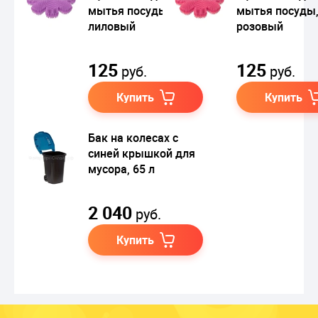
мытья посуды,
мытья посуды
лиловый
розовый
125
125
руб.
руб.
Купить
Купить
Бак на колесах с
синей крышкой для
мусора, 65 л
2 040
руб.
Купить