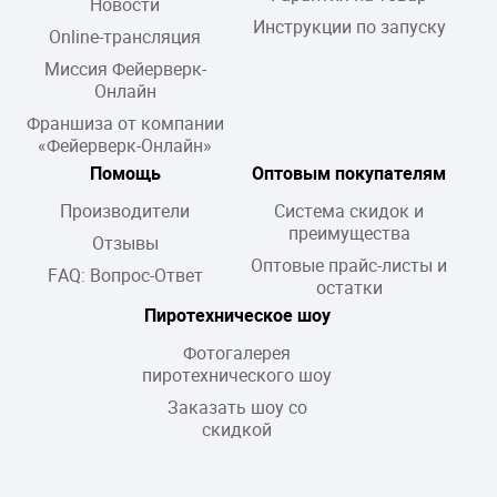
Новости
Инструкции по запуску
Online-трансляция
Миссия Фейерверк-
Онлайн
Франшиза от компании
«Фейерверк-Онлайн»
Помощь
Оптовым покупателям
Производители
Система скидок и
преимущества
Отзывы
Оптовые прайс-листы и
FAQ: Вопрос-Ответ
остатки
Пиротехническое шоу
Фотогалерея
пиротехнического шоу
Заказать шоу со
скидкой