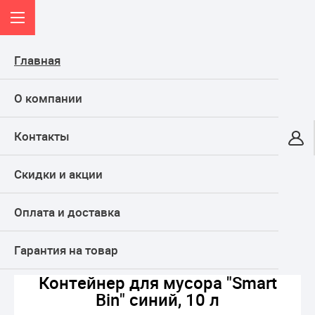
Главная
О компании
Контакты
Онлайн-гипермаркет
Скидки и акции
КАТАЛОГ
Оплата и доставка
Главная
Дом и кухня
Товары для уборки
Контейнер для мусора "Smart Bin" синий, 10 л
Гарантия на товар
Контейнер для мусора "Smart
Bin" синий, 10 л