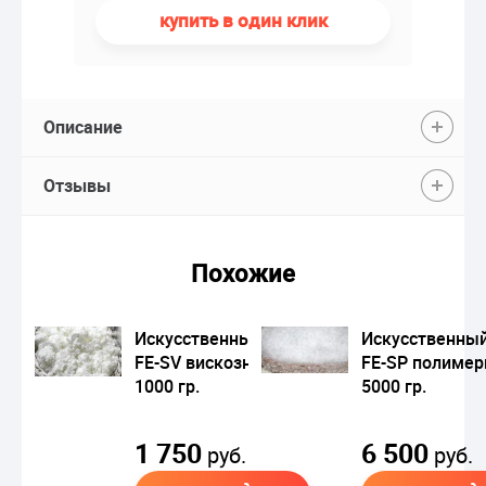
купить в один клик
Описание
Отзывы
Похожие
Искусственный снег
Искусственный
FE-SV вискозный
FE-SP полиме
1000 гр.
5000 гр.
1 750
6 500
руб.
руб.