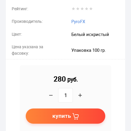
Рейтинг:
Производитель:
PyroFX
Цвет:
Белый искристый
Цена указана за
Упаковка 100 гр.
фасовку:
280
руб.
−
+
купить