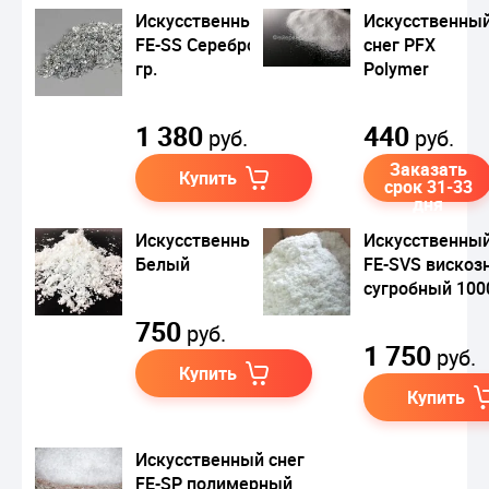
Искусственный снег
Искусственны
FE-SS Серебро 1000
снег PFX
гр.
Polymer
1 380
440
руб.
руб.
Заказать
Купить
срок 31-33
дня
Искусственный снег
Искусственный
Белый
FE-SVS вискоз
сугробный 1000
750
руб.
1 750
руб.
Купить
Купить
Искусственный снег
FE-SP полимерный