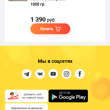
1000 гр.
1 390
руб.
Купить
Мы в соцсетях