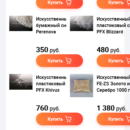
Купить
Купить
Искусственный
Искусственны
бумажный снег PFX
пластиковый с
Perenova
PFX Blizzard
350
480
руб.
руб.
Купить
Купить
Искусственный
Искусственный
пластиковый снег
FE-ZS Золото и
PFX Khivus
Серебро 1000 г
760
1 380
руб.
руб.
Купить
Купить