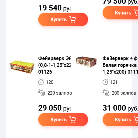
79 500
руб
19 540
руб.
Купить
Купить
Фейерверк Эйфория
Фейерверк + ф
(0,8-1-1,25"х220)
Белая горячка 
01126
1,25"х200) 011
120
121
220 залпов
200 залпов
29 050
31 000
руб.
руб
Купить
Купить