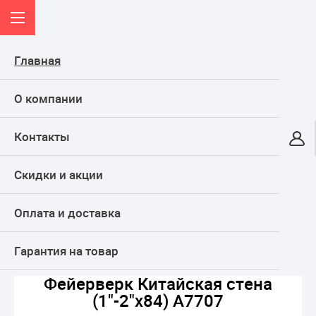
Главная
О компании
Контакты
Онлайн-гипермаркет
Скидки и акции
КАТАЛОГ
Оплата и доставка
Главная
ФЕЙЕРВЕРКИ
СУПЕР фейерверки
Фейерверк Китайская стена (1"-2"х84) A7707
Гарантия на товар
Фейерверк Китайская стена
(1"-2"х84) A7707