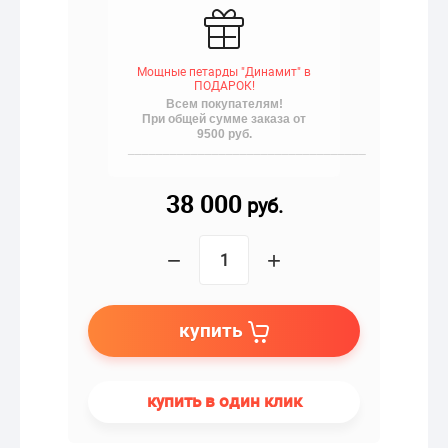
Мощные петарды "Динамит" в
ПОДАРОК!
Всем покупателям!
При общей сумме заказа от
9500 руб.
__________________________________
38 000
руб.
−
+
купить
купить в один клик