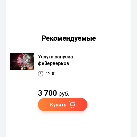
Рекомендуемые
Услуга запуска
фейерверков
1200
3 700
руб.
Купить