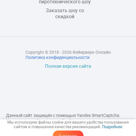
пиротехнического шоу
Заказать шоу со
скидкой
Copyright © 2018 - 2026 Фейерверк-Онлайн
Политика конфиденциальности
Полная версия сайта
Данный сайт защищён с помощью Yandex SmartCaptcha.
Уведомление об условиях обработки данных сервисом
Мы используем файлы cookie для вашего удобства пользования
Yandex
сайтом и повышения качества рекомендаций.
Подробнее
Я согласен