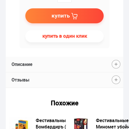
купить
купить в один клик
Описание
Отзывы
Похожие
Фестивальные шары
Фестивальные
Бомбардиръ (2"х6)
Миномет убой