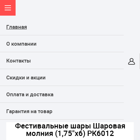
Главная
О компании
Контакты
Онлайн-гипермаркет
Скидки и акции
КАТАЛОГ
Оплата и доставка
Главная
ФЕЙЕРВЕРКИ
ФЕСТИВАЛЬНЫЕ шары
Фестивальные шары Шаровая молния (1,75"х6) РК6012
Гарантия на товар
Фестивальные шары Шаровая
молния (1,75"х6) РК6012