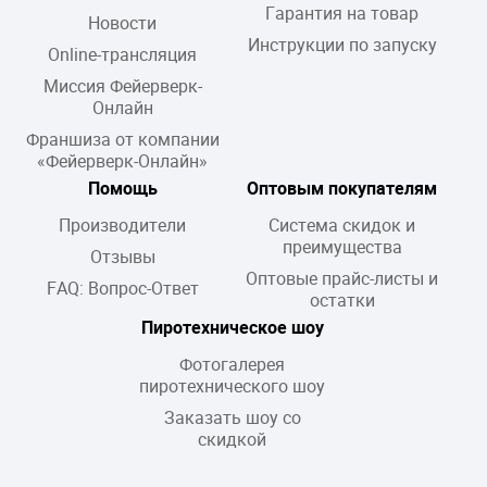
Гарантия на товар
Новости
Инструкции по запуску
Online-трансляция
Миссия Фейерверк-
Онлайн
Франшиза от компании
«Фейерверк-Онлайн»
Помощь
Оптовым покупателям
Производители
Система скидок и
преимущества
Отзывы
Оптовые прайс-листы и
FAQ: Вопрос-Ответ
остатки
Пиротехническое шоу
Фотогалерея
пиротехнического шоу
Заказать шоу со
скидкой