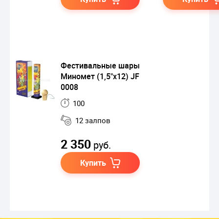
Фестивальные шары
Миномет (1,5"x12) JF
0008
100
12 залпов
2 350
руб.
Купить