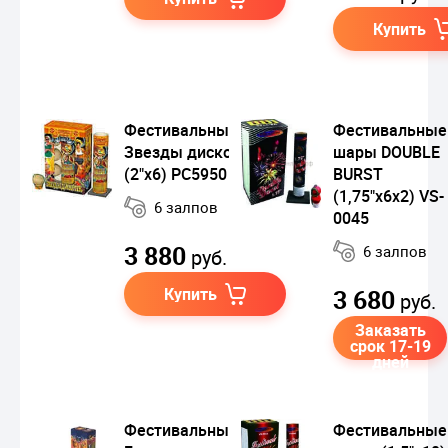
Купить
Фестивальные шары
Фестивальные
Звезды дискотек
шары DOUBLE
(2"х6) РС5950
BURST
(1,75"x6х2) VS-
6 залпов
0045
3 880
6 залпов
руб.
Купить
3 680
руб.
Заказать
срок 17-19
дней
Фестивальные шары
Фестивальные