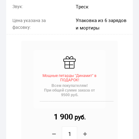
Звук:
Треск
Упаковка из 6 зарядов
Цена указана за
фасовку:
и мортиры
Мощные петарды "Динамит" в
ПОДАРОК!
Всем покупателям!
При общей сумме заказа от
9500 руб.
__________________________________
1 900
руб.
−
+