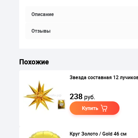
Описание
Отзывы
Похожие
Звезда составная 12 лучиков
238
руб.
Купить
Круг Золото / Gold 46 см