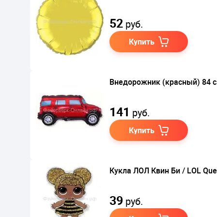
52
руб.
Купить
Внедорожник (красный) 84 
141
руб.
Купить
Кукла ЛОЛ Квин Би / LOL Que
39
руб.