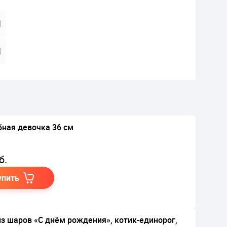
ная девочка 36 см
б.
упить
из шаров «С днём рождения», котик-единорог,