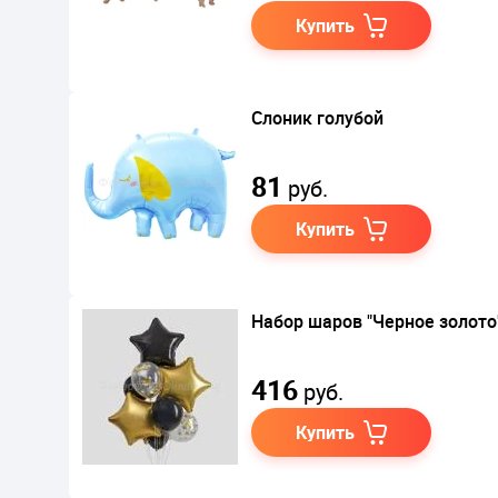
Купить
Слоник голубой
81
руб.
Купить
Набор шаров "Черное золото"
416
руб.
Купить