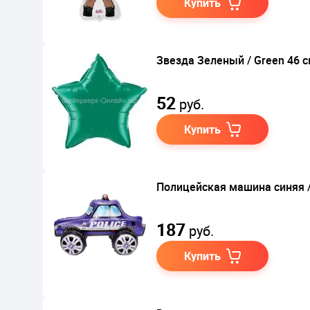
Купить
Звезда Зеленый / Green 46 
52
руб.
Купить
Полицейская машина синяя / 
187
руб.
Купить