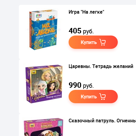
Игра "На легке"
405
руб.
Купить
Царевны. Тетрадь желаний
990
руб.
Купить
Сказочный патруль. Огненн