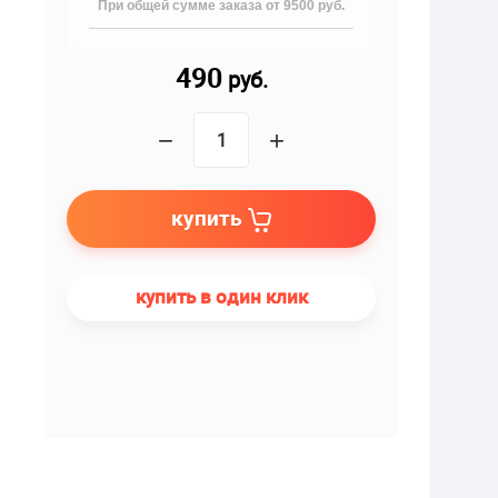
При общей сумме заказа от 9500 руб.
__________________________________
490
руб.
−
+
купить
купить в один клик