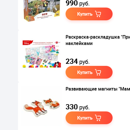
990
руб.
Купить
Раскраска-раскладушка "Пр
наклейками
234
руб.
Купить
Развивающие магниты "Мамы
330
руб.
Купить