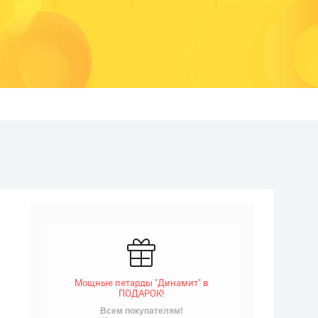
Мощные петарды "Динамит" в
ПОДАРОК!
Всем покупателям!