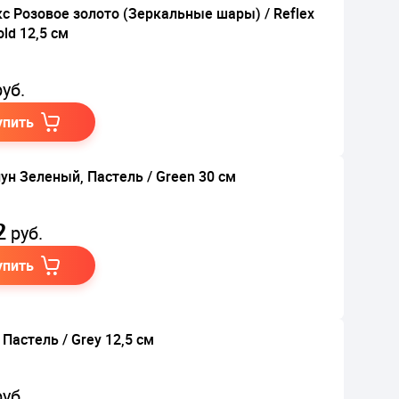
с Розовое золото (Зеркальные шары) / Reflex
ld 12,5 см
уб.
упить
ун Зеленый, Пастель / Green 30 см
2
руб.
упить
 Пастель / Grey 12,5 см
уб.