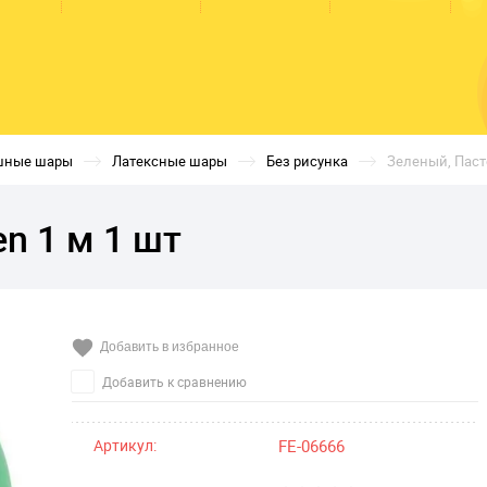
шные шары
Латексные шары
Без рисунка
Зеленый, Пасте
n 1 м 1 шт
Добавить в избранное
Добавить к сравнению
Артикул:
FE-06666