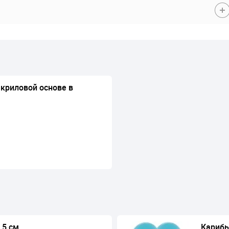
акриловой основе в
,5 см
Карибы,