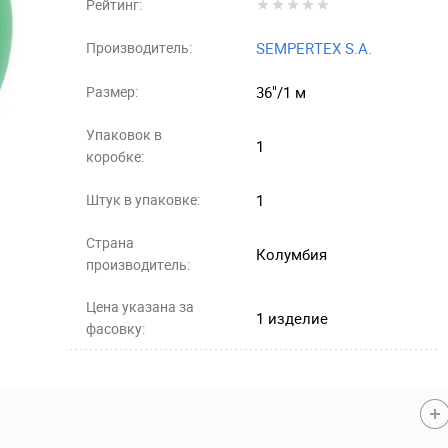
Рейтинг:
Производитель:
SEMPERTEX S.A.
Размер:
36"/1 м
Упаковок в
1
коробке:
Штук в упаковке:
1
Страна
Колумбия
производитель:
Цена указана за
1 изделие
фасовку: