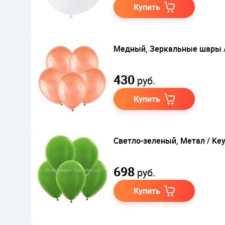
Купить
Медный, Зеркальные шары / 
430
руб.
Купить
Светло-зеленый, Метал / Key
698
руб.
Купить