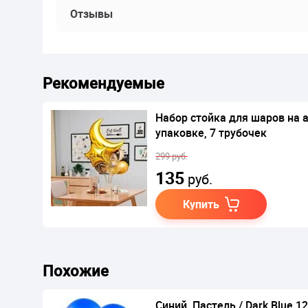
Отзывы
Рекомендуемые
Набор стойка для шаров на 
упаковке, 7 трубочек
299 руб.
135
руб.
Купить
Похожие
Синий, Пастель / Dark Blue 12