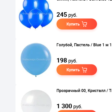
245
руб.
Купить
Голубой, Пастель / Blue 1 м 
198
руб.
Купить
Прозрачный 00, Кристалл / T
1 300
руб.