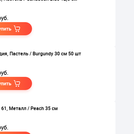
уб.
упить
дия, Пастель / Burgundy 30 см 50 шт
уб.
упить
 61, Металл / Peach 35 см
уб.