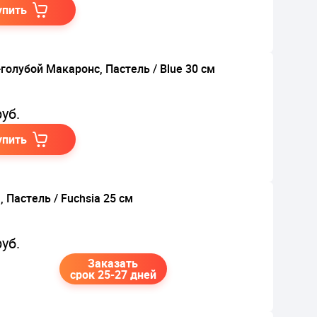
упить
голубой Макаронс, Пастель / Blue 30 см
уб.
упить
 Пастель / Fuchsia 25 см
уб.
Заказать
срок 25-27 дней