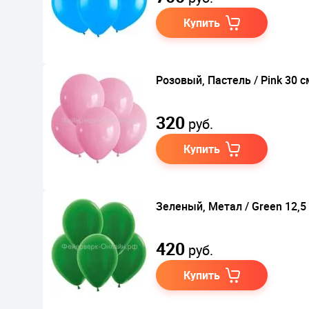
Купить
Розовый, Пастель / Pink 30 с
320
руб.
Купить
Зеленый, Метал / Green 12,5
420
руб.
Купить