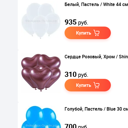
Белый, Пастель / White 44 см
935
руб.
Купить
Сердце Розовый, Хром / Shin
310
руб.
Купить
Голубой, Пастель / Blue 30 с
700
руб.