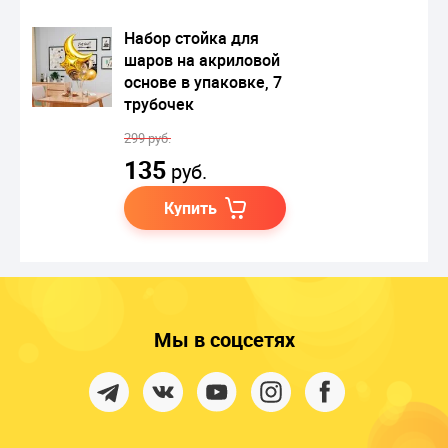
Набор стойка для
шаров на акриловой
основе в упаковке, 7
трубочек
299 руб.
135
руб.
Купить
Мы в соцсетях