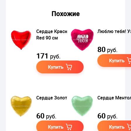
Похожие
Сердце Красный /
Люблю тебя! 
Red 90 см
80
руб.
171
руб.
Купить
Купить
Сердце Золото 48 см
Сердце Менто
60
60
руб.
руб.
Купить
Купить