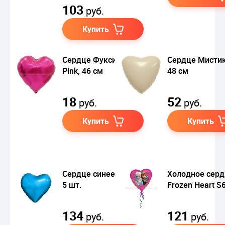
103
руб.
Купить
Сердце Фуксия / Hot
Сердце Мистик
Pink, 46 см
48 см
18
52
руб.
руб.
Купить
Купить
Сердце синее, 23 см,
Холодное серд
5 шт.
Frozen Heart S
134
121
руб.
руб.