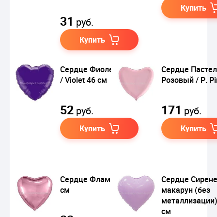
Купить
31
руб.
Купить
Сердце Фиолетовый
Сердце Пасте
/ Violet 46 см
Розовый / P. Pi
52
171
руб.
руб.
Купить
Купить
Сердце Фламинго 23
Сердце Сирен
см
макарун (без
металлизации)
см