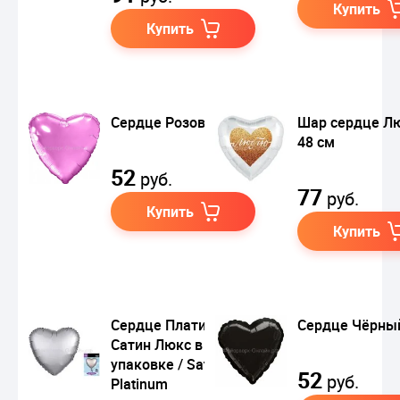
Купить
Купить
Сердце Розовый
Шар сердце Л
48 см
52
руб.
77
руб.
Купить
Купить
Сердце Платина
Сердце Чёрны
Сатин Люкс в
упаковке / Satin Luxe
52
руб.
Platinum