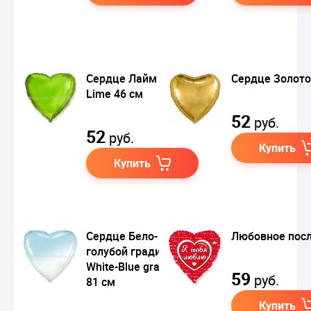
Сердце Лайм / Green
Сердце Золото
Lime 46 см
52
руб.
52
руб.
Купить
Купить
Сердце Бело-
Любовное пос
голубой градиент /
White-Blue gradient,
59
руб.
81 см
Купить