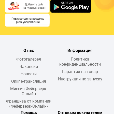
О нас
Информация
Фотогалерея
Политика
конфиденциальности
Вакансии
Гарантия на товар
Новости
Инструкции по запуску
Online-трансляция
Миссия Фейерверк-
Онлайн
Франшиза от компании
«Фейерверк-Онлайн»
Помощь
Оптовым покупателям