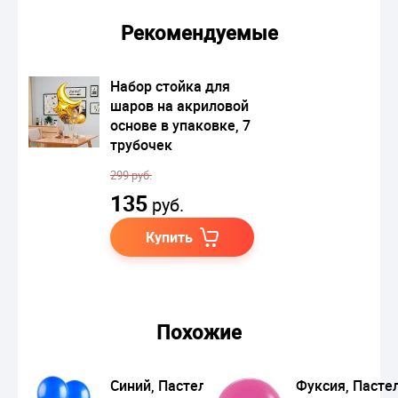
Рекомендуемые
Набор стойка для
шаров на акриловой
основе в упаковке, 7
трубочек
299 руб.
135
руб.
Купить
Похожие
Синий, Пастель /
Фуксия, Пастел