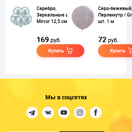
Серебро,
Серо-бежевый
Зеркальные шары /
Перламутр / Gr
Mirror 12,5 см
шт. 1 м
169
72
руб.
руб.
Купить
Купить
Мы в соцсетях