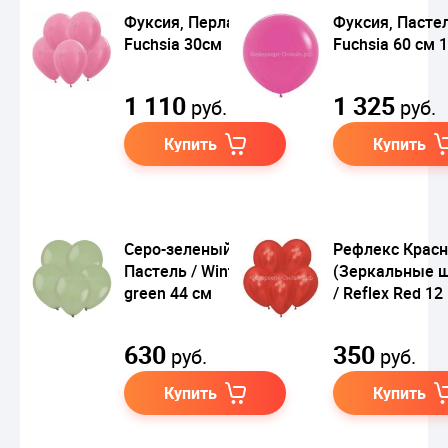
Фуксия, Перламутр /
Фуксия, Пастел
Fuchsia 30см
Fuchsia 60 см 
1 110
1 325
руб.
руб.
Купить
Купить
Серо-зеленый,
Рефлекс Крас
Пастель / Winter
(Зеркальные 
green 44 см
/ Reflex Red 12
630
350
руб.
руб.
Купить
Купить