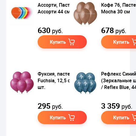
Ассорти, Пастель /
Кофе 76, Пасте
Ассорти 44 см
Mocha 30 см
630
678
руб.
руб.
Купить
Купить
Фуксия, пастель /
Рефлекс Сини
Fuchsia, 12,5 см, 100
(Зеркальные 
шт.
/ Reflex Blue, 4
295
3 359
руб.
руб.
Купить
Купить