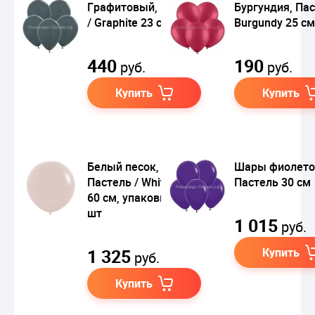
Графитовый, Метал
Бургундия, Пас
/ Graphite 23 см
Burgundy 25 см
440
190
руб.
руб.
Купить
Купить
Белый песок,
Шары фиолето
Пастель / White Sand
Пастель 30 см
60 см, упаковка 10
шт
1 015
руб.
1 325
Купить
руб.
Купить