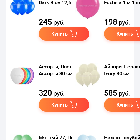
Dark Blue 12,5 см
Fuchsia 1 м 1 
245
198
руб.
руб.
Купить
Купить
Ассорти, Пастель /
Айвори, Перла
Ассорти 30 см
Ivory 30 см
320
585
руб.
руб.
Купить
Купить
Мятный 77, Пастель
Нежно-голубо