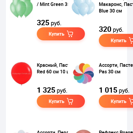
/ Mint Green 35 см
Макаронс, Пас
Blue 30 см
325
руб.
320
руб.
Купить
Купить
Красный, Пастель /
Ассорти, Пасте
Red 60 см 10 шт
Pas 30 см
1 325
1 015
руб.
руб.
Купить
Купить
Ассорти, Перламутр
Рефлекс Розо