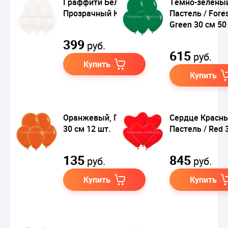
Граффити Белый,
Темно-зелены
Прозрачный Кристал
Пастель / Fore
Green 30 см 50
399
руб.
615
руб.
Купить
Купить
Оранжевый, Пастель
Сердце Красны
30 см 12 шт.
Пастель / Red 
135
845
руб.
руб.
Купить
Купить