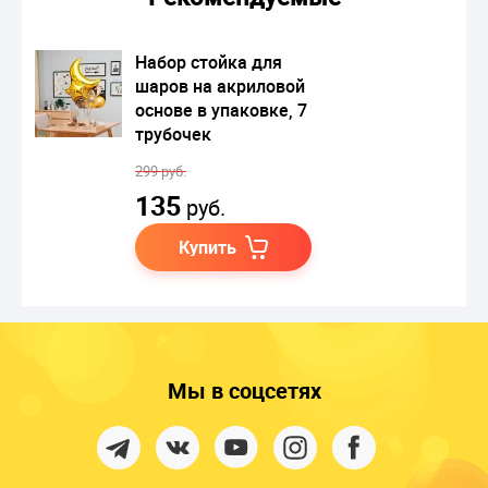
Набор стойка для
шаров на акриловой
основе в упаковке, 7
трубочек
299 руб.
135
руб.
Купить
Мы в соцсетях