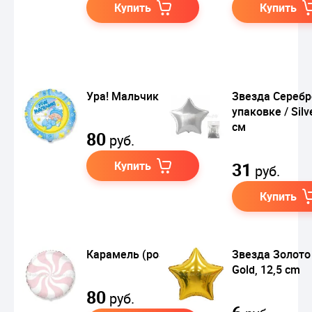
Купить
Купить
Ура! Мальчик! 46 см
Звезда Серебр
упаковке / Silv
см
80
руб.
Купить
31
руб.
Купить
Карамель (розовый)
Звезда Золото 
Gold, 12,5 cm
80
руб.