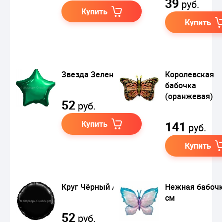
39
руб.
Купить
Купить
Звезда Зеленый
Королевская
бабочка
(оранжевая)
52
руб.
Купить
141
руб.
Купить
Круг Чёрный / Black
Нежная бабочк
см
52
руб.