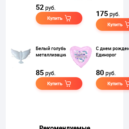
52
руб.
175
руб.
Купить
Купить
Белый голубь (без
С днем рожде
металлизации)
Единорог
85
80
руб.
руб.
Купить
Купить
Рекомендуемые