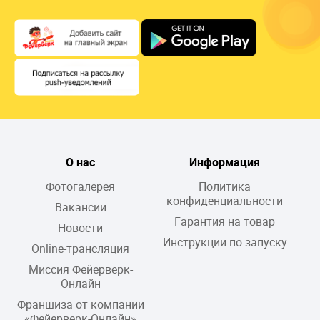
О нас
Информация
Фотогалерея
Политика
конфиденциальности
Вакансии
Гарантия на товар
Новости
Инструкции по запуску
Online-трансляция
Миссия Фейерверк-
Онлайн
Франшиза от компании
«Фейерверк-Онлайн»