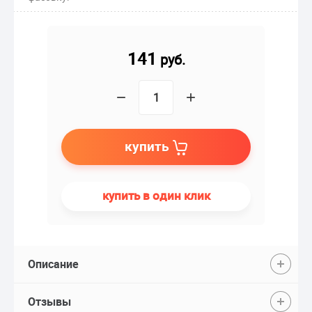
141
руб.
−
+
купить
купить в один клик
Описание
Отзывы