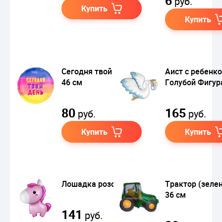
6
руб.
Купить
Купить
Сегодня твой день
Аист с ребенко
46 см
Голубой Фигур
80
165
руб.
руб.
Купить
Купить
Лошадка розовая
Трактор (зеле
36 см
141
руб.