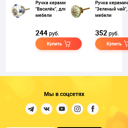
Ручка керамическая
Ручка керамич
"Василёк", для
"Зеленый чай",
мебели
мебели
244
352
руб.
руб.
Купить
Купить
Мы в соцсетях