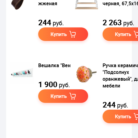
жженая
черная, 67,5х1
244
2 263
руб.
руб.
Купить
Купить
Вешалка "Вена"
Ручка керамич
"Подсолнух
оранжевый", д
1 900
руб.
мебели
Купить
244
руб.
Купить