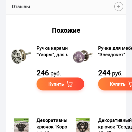
Отзывы
Похожие
Ручка керамическая
Ручка для меб
"Узоры", для мебели
"Звездочёт"
246
244
руб.
руб.
Купить
Купить
Декоративный
Декоративный
крючок "Корона",
крючок "Сердц