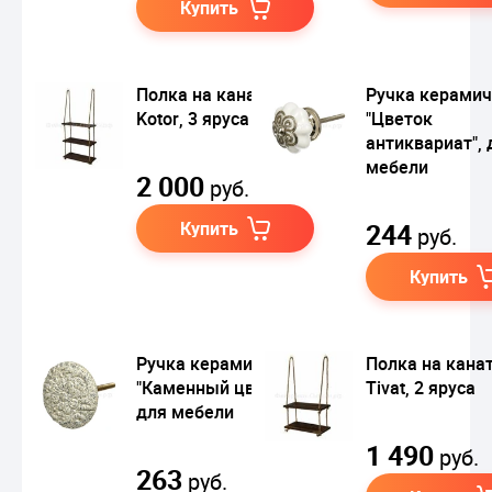
Купить
Полка на канатах
Ручка керамич
Kotor, 3 яруса
"Цветок
антиквариат", 
мебели
2 000
руб.
Купить
244
руб.
Купить
Ручка керамическая
Полка на кана
"Каменный цветок",
Tivat, 2 яруса
для мебели
1 490
руб.
263
руб.