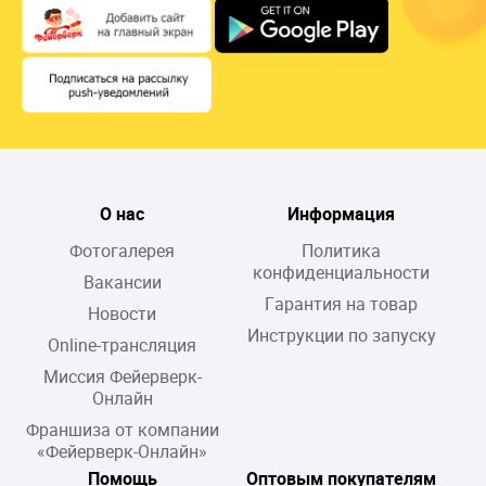
О нас
Информация
Фотогалерея
Политика
конфиденциальности
Вакансии
Гарантия на товар
Новости
Инструкции по запуску
Online-трансляция
Миссия Фейерверк-
Онлайн
Франшиза от компании
«Фейерверк-Онлайн»
Помощь
Оптовым покупателям