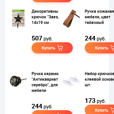
Декоративный
Ручка кожаная
крючок "Звезда",
мебели, цвет
14х19 см
табачный
507
244
руб.
руб.
Купить
Купить
Ручка керамическая
Набор крючков
"Антиквариат-
клеевой основе
серебро", для
шт.
мебели
173
руб.
244
руб.
Купить