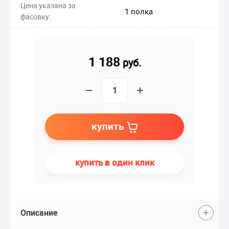
Цена указана за
1 полка
фасовку:
1 188
руб.
−
+
купить
купить в один клик
Описание