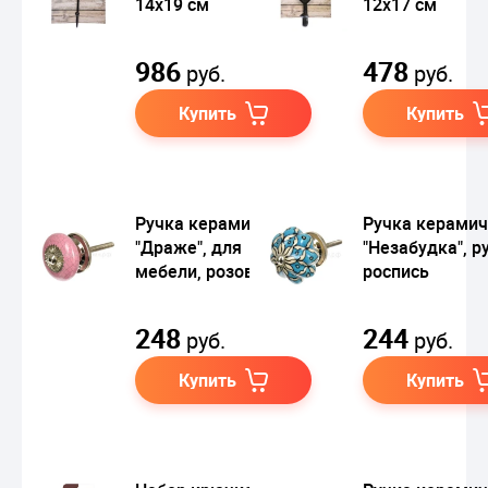
14х19 см
12х17 см
986
478
руб.
руб.
Купить
Купить
Ручка керамическая
Ручка керамич
"Драже", для
"Незабудка", р
мебели, розовая
роспись
248
244
руб.
руб.
Купить
Купить