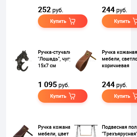
252
244
руб.
руб.
Купить
Купить
Ручка-стучалка
Ручка кожаная
"Лошадь", чугун,
мебели, светло
15х7 см
коричневая
1 095
244
руб.
руб.
Купить
Купить
Ручка кожаная для
Подвесная пол
мебели, цвет умбра
"Трехъярусная"