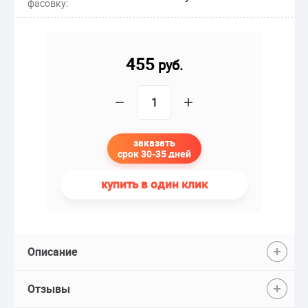
фасовку:
455
руб.
−
+
заказать
срок 30-35 дней
купить в один клик
Описание
Отзывы