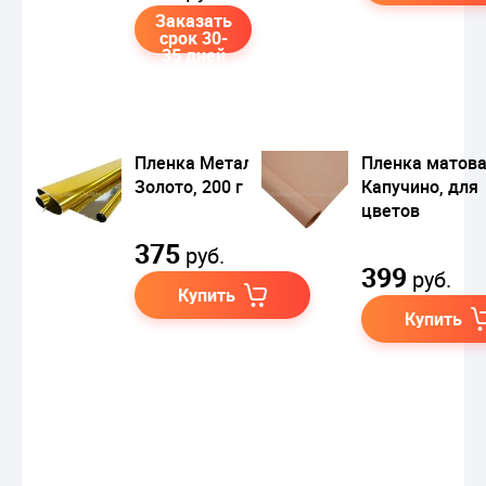
Заказать
срок 30-
35 дней
Пленка Металл
Пленка матов
Золото, 200 г
Капучино, для
цветов
375
руб.
399
руб.
Купить
Купить