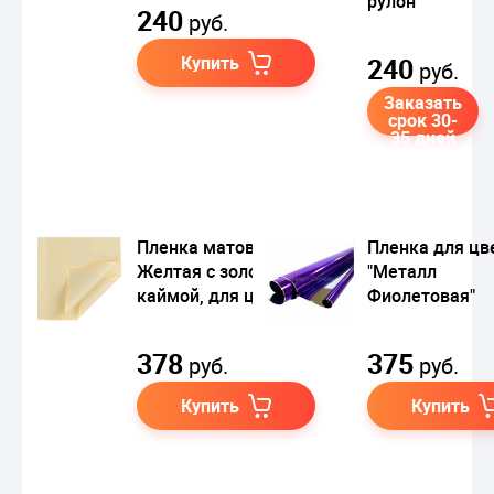
рулон
240
руб.
Купить
240
руб.
Заказать
срок 30-
35 дней
Пленка матовая
Пленка для цв
Желтая с золотой
"Металл
каймой, для цветов
Фиолетовая"
378
375
руб.
руб.
Купить
Купить