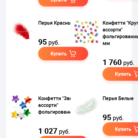
Перья Красные
Конфетти "Кру
ассорти"
фольгированн
95
руб.
мм
Купить
1 760
руб.
Купить
Конфетти "Звезды
Перья Белые
ассорти"
фольгированные
95
руб.
1 027
Купить
руб.