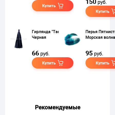
150
руб.
Купить
Купить
Гирлянда "Тассел"
Перья Пятнис
Черная
Морская волн
66
95
руб.
руб.
Купить
Купить
Рекомендуемые