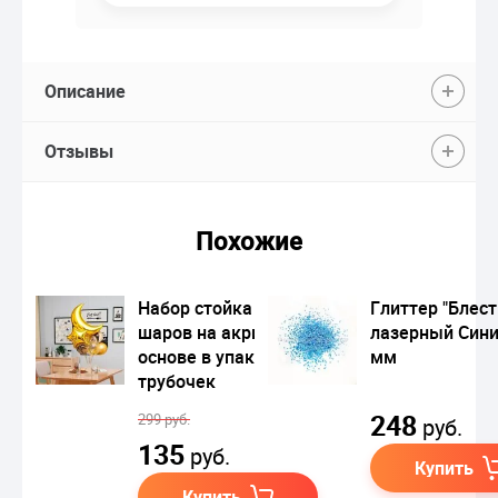
Описание
Отзывы
Похожие
Набор стойка для
Глиттер "Блест
шаров на акриловой
лазерный Сини
основе в упаковке, 7
мм
трубочек
248
299 руб.
руб.
135
руб.
Купить
Купить