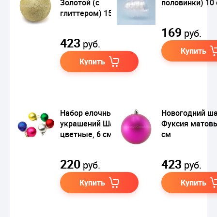
Золотой (с
половинки) 10
глиттером) 15 см
169
руб.
423
руб.
Купить
Купить
Набор елочных
Новогодний ш
украшений Шары
Фуксия матовы
цветные, 6 см
см
220
423
руб.
руб.
Купить
Купить