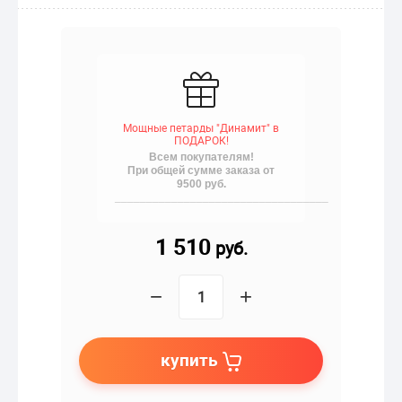
Мощные петарды "Динамит" в
ПОДАРОК!
Всем покупателям!
При общей сумме заказа от
9500 руб.
__________________________________
1 510
руб.
−
+
купить