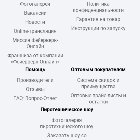
Фотогалерея
Политика
конфиденциальности
Вакансии
Гарантия на товар
Новости
Инструкции по запуску
Online-трансляция
Миссия Фейерверк-
Онлайн
Франшиза от компании
«Фейерверк-Онлайн»
Помощь
Оптовым покупателям
Производители
Система скидок и
преимущества
Отзывы
Оптовые прайс-листы и
FAQ: Вопрос-Ответ
остатки
Пиротехническое шоу
Фотогалерея
пиротехнического шоу
Заказать шоу со