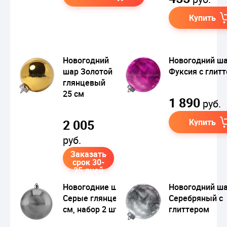
Купить
Новогодний
Новогодний ш
шар Золотой
Фуксия с глит
глянцевый
25 см
1 890
руб.
2 005
Купить
руб.
Заказать
срок 30-
35 дней
Новогодние шары
Новогодний ш
Серые глянцевые 10
Серебряный с
см, набор 2 шт.
глиттером