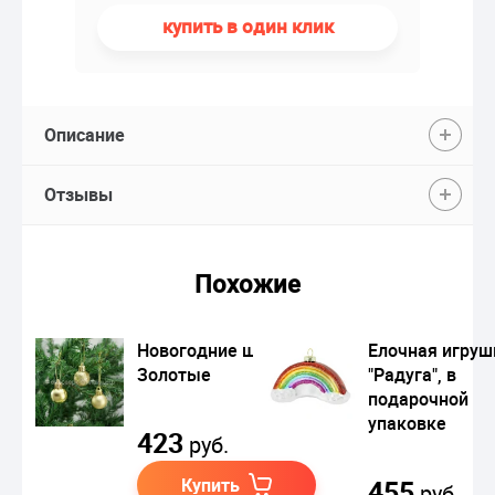
купить в один клик
Описание
Отзывы
Похожие
Новогодние шары
Елочная игруш
Золотые
"Радуга", в
подарочной
упаковке
423
руб.
Купить
455
руб.