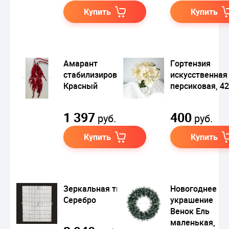
Купить
Купить
Амарант
Гортензия
стабилизированный,
искусственная
Красный
персиковая, 42
1 397
400
руб.
руб.
Купить
Купить
Зеркальная ткань,
Новогоднее
Серебро
украшение
Венок Ель
маленькая,