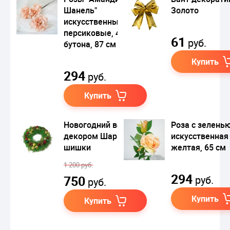
Шанель"
Золото
искусственные
персиковые, 4
61
руб.
бутона, 87 см
Купить
294
руб.
Купить
Новогодний венок с
Роза с зелень
декором Шары и
искусственная
шишки
желтая, 65 см
1 200 руб.
294
750
руб.
руб.
Купить
Купить