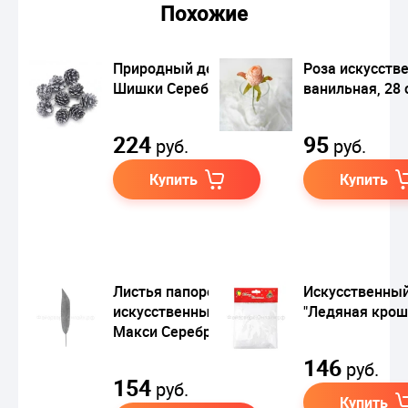
Похожие
Природный декор
Роза искусств
Шишки Серебряные
ванильная, 28 
224
95
руб.
руб.
Купить
Купить
Листья папоротника
Искусственный
искусственные
"Ледяная крош
Макси Серебряные
146
руб.
154
руб.
Купить