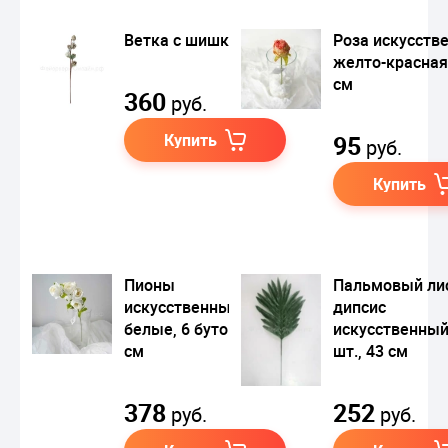
Ветка с шишками
Роза искусств
желто-красная
см
360
руб.
Купить
95
руб.
Купить
Пионы
Пальмовый ли
искусственные
дипсис
белые, 6 бутонов, 60
искусственный
см
шт., 43 см
378
252
руб.
руб.