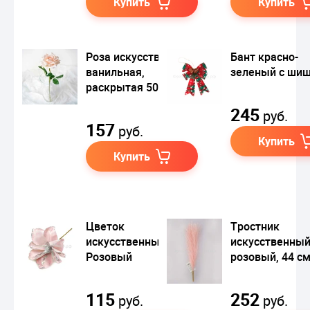
Купить
Купить
Роза искусственная
Бант красно-
ванильная,
зеленый с ши
раскрытая 50 cm
245
руб.
157
руб.
Купить
Купить
Цветок
Тростник
искусственный
искусственны
Розовый
розовый, 44 с
115
252
руб.
руб.