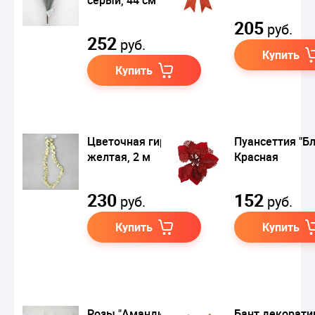
205
руб.
252
руб.
Купить
Купить
Цветочная гирлянда
Пуансеттия "Бл
желтая, 2 м
Красная
230
152
руб.
руб.
Купить
Купить
Розы "Амандин
Бант декорат