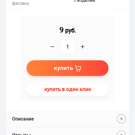
фасовку:
9
руб.
−
+
купить
купить в один клик
Описание
Отзывы