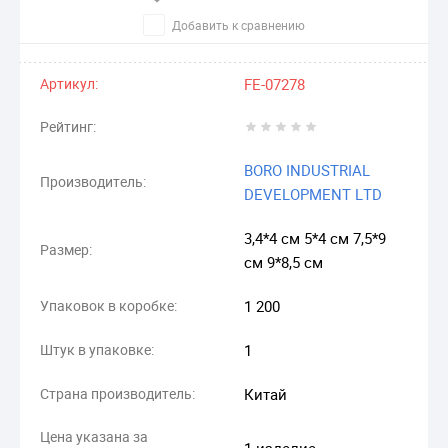
Добавить к сравнению
Артикул:
FE-07278
Рейтинг:
BORO INDUSTRIAL
Производитель:
DEVELOPMENT LTD
3,4*4 см 5*4 см 7,5*9
Размер:
см 9*8,5 см
Упаковок в коробке:
1 200
Штук в упаковке:
1
Страна производитель:
Китай
Цена указана за
1 изделие