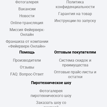
Фотогалерея
Политика
конфиденциальности
Вакансии
Гарантия на товар
Новости
Инструкции по запуску
Online-трансляция
Миссия Фейерверк-
Онлайн
Франшиза от компании
«Фейерверк-Онлайн»
Помощь
Оптовым покупателям
Производители
Система скидок и
преимущества
Отзывы
Оптовые прайс-листы и
FAQ: Вопрос-Ответ
остатки
Пиротехническое шоу
Фотогалерея
пиротехнического шоу
Заказать шоу со