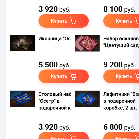
3 920
8 100
руб.
руб.
Купить
Купить
Икорница "Осетр" №
Набор бокалов
1
"Цветущий сад
5 500
9 200
руб.
руб.
Купить
Купить
Столовый набор
Лафитники "Вх
"Осетр" в
в подарочной
подарочной коробке
коробке, 2 шт.
3 920
6 800
руб.
руб.
Купить
Купить