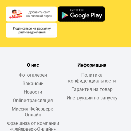
О нас
Информация
Фотогалерея
Политика
конфиденциальности
Вакансии
Гарантия на товар
Новости
Инструкции по запуску
Online-трансляция
Миссия Фейерверк-
Онлайн
Франшиза от компании
«Фейерверк-Онлайн»