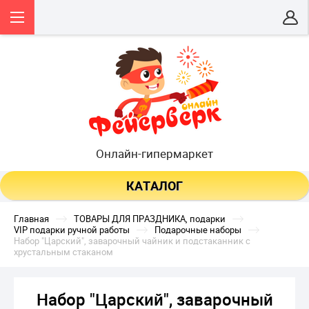
Онлайн-гипермаркет
КАТАЛОГ
Главная
ТОВАРЫ ДЛЯ ПРАЗДНИКА, подарки
VIP подарки ручной работы
Подарочные наборы
Набор "Царский", заварочный чайник и подстаканник с 
хрустальным стаканом
Набор "Царский", заварочный