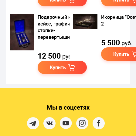
Подарочный набор в
Икорница "Осе
кейсе, графин и
2
стопки-
перевертыши
5 500
руб.
12 500
Купить
руб.
Купить
Мы в соцсетях