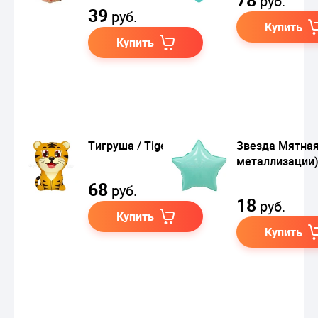
руб.
39
руб.
Купить
Купить
Тигруша / Tiger
Звезда Мятная
металлизации)
68
руб.
18
руб.
Купить
Купить