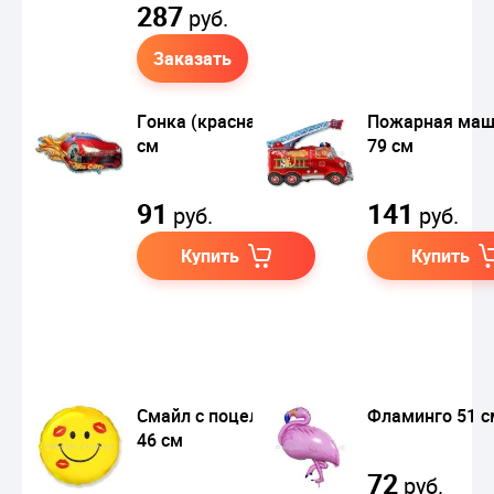
287
руб.
Заказать
Гонка (красная) 79
Пожарная маш
см
79 см
91
141
руб.
руб.
Купить
Купить
Смайл с поцелуями
Фламинго 51 с
46 см
72
руб.