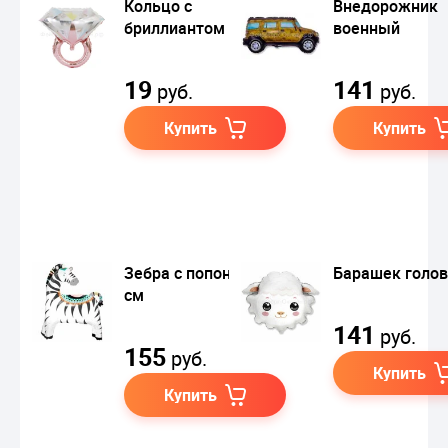
Кольцо с
Внедорожник
бриллиантом мини
военный
19
141
руб.
руб.
Купить
Купить
Зебра с попоной, 89
Барашек голо
см
141
руб.
155
руб.
Купить
Купить