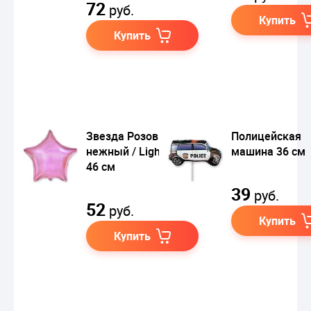
72
руб.
Купить
Купить
Звезда Розовый
Полицейская
нежный / Light Pink
машина 36 см
46 см
39
руб.
52
руб.
Купить
Купить