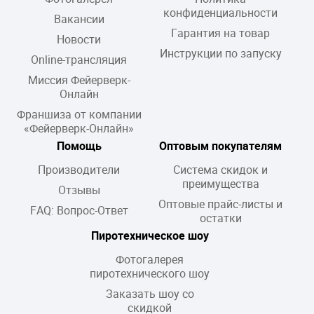
конфиденциальности
Вакансии
Гарантия на товар
Новости
Инструкции по запуску
Online-трансляция
Миссия Фейерверк-
Онлайн
Франшиза от компании
«Фейерверк-Онлайн»
Помощь
Оптовым покупателям
Производители
Система скидок и
преимущества
Отзывы
Оптовые прайс-листы и
FAQ: Вопрос-Ответ
остатки
Пиротехническое шоу
Фотогалерея
пиротехнического шоу
Заказать шоу со
скидкой