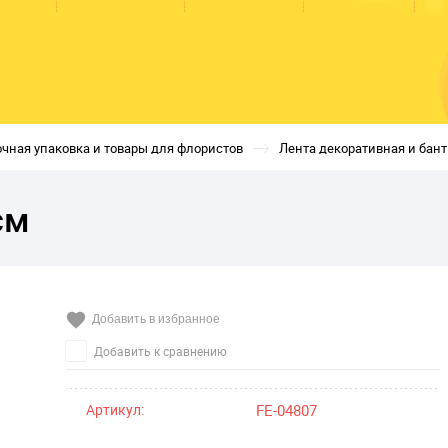
чная упаковка и товары для флористов
Лента декоративная и бан
см
Добавить в избранное
Добавить к сравнению
Артикул:
FE-04807