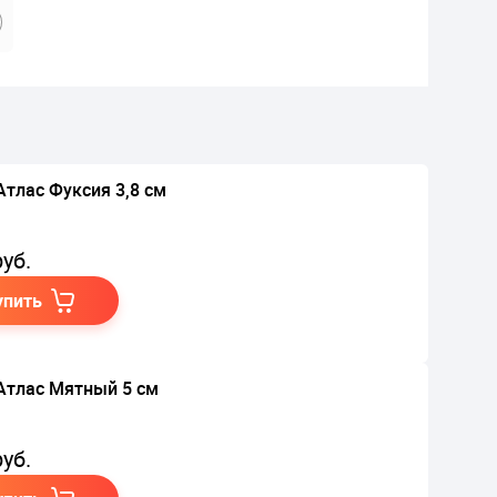
Атлас Фуксия 3,8 см
уб.
упить
Атлас Мятный 5 см
уб.