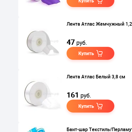
Купить
Лента Атлас Жемчужный 1,2
47
руб.
Купить
Лента Атлас Белый 3,8 см
161
руб.
Купить
Бант-шар Текстиль/Перламут