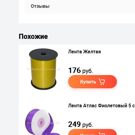
Отзывы
Похожие
Лента Желтая
176
руб.
Купить
Лента Атлас Фиолетовый 5 
249
руб.