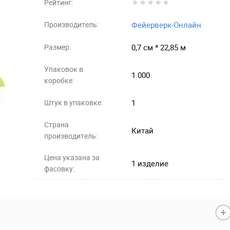
Рейтинг:
Производитель:
Фейерверк-Онлайн
Размер:
0,7 см * 22,85 м
Упаковок в
1 000
коробке:
Штук в упаковке:
1
Страна
Китай
производитель:
Цена указана за
1 изделие
фасовку: