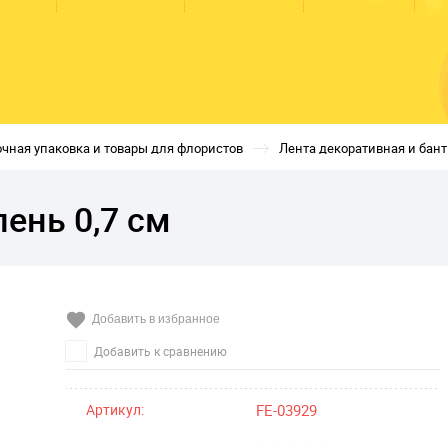
чная упаковка и товары для флористов
Лента декоративная и бан
ень 0,7 см
Добавить в избранное
Добавить к сравнению
Артикул:
FE-03929