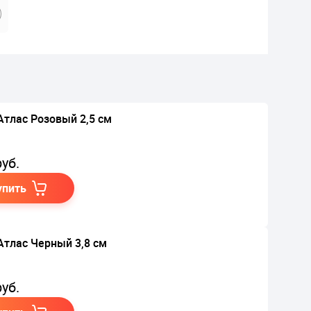
Атлас Розовый 2,5 см
уб.
упить
Атлас Черный 3,8 см
уб.