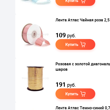
Купить
Лента Атлас Чайная роза 2,5
109
руб.
Купить
Розовая с золотой диагонал
шаров
191
руб.
Купить
Лента Атлас Темно-синий 0,