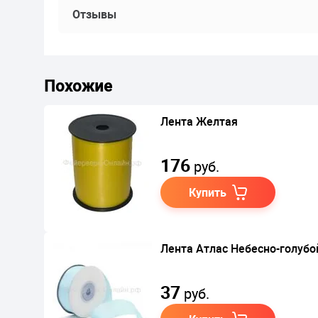
Отзывы
Похожие
Лента Желтая
176
руб.
Купить
Лента Атлас Небесно-голубой
37
руб.