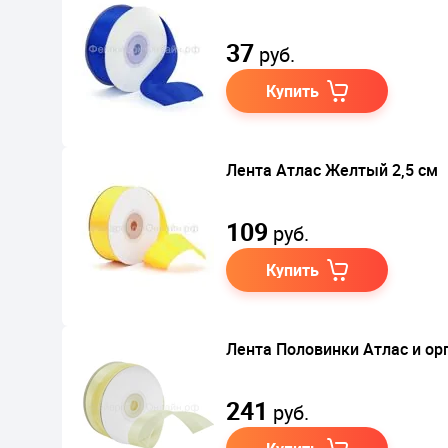
37
руб.
Купить
Лента Атлас Желтый 2,5 см
109
руб.
Купить
Лента Половинки Атлас и орг
241
руб.