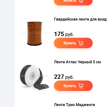
Купить
Гвардейская лента для воз
175
руб.
Купить
Лента Атлас Черный 5 см
227
руб.
Купить
Лента Трио Маджента