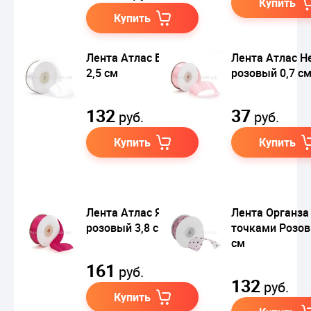
Купить
Купить
Лента Атлас Белый
Лента Атлас Н
2,5 см
розовый 0,7 с
132
37
руб.
руб.
Купить
Купить
Лента Атлас Ярко-
Лента Органза
розовый 3,8 см
точками Розов
см
161
руб.
132
руб.
Купить