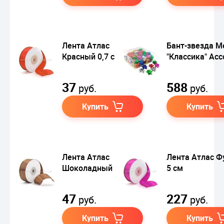
Лента Атлас
Бант-звезда М
Красный 0,7 см
"Классика" Асс
37
588
руб.
руб.
Купить
Купить
Лента Атлас
Лента Атлас Ф
Шоколадный 1,2 см
5 см
47
227
руб.
руб.
Купить
Купить