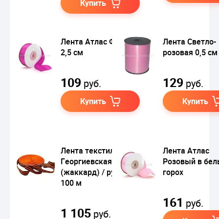
Купить
Лента Атлас Фуксия
Лента Светло-
2,5 см
розовая 0,5 см
109
129
руб.
руб.
Купить
Купить
Лента текстильная
Лента Атлас
Георгиевская
Розовый в бе
(жаккард) / рулон
горох
100 м
161
руб.
1 105
руб.