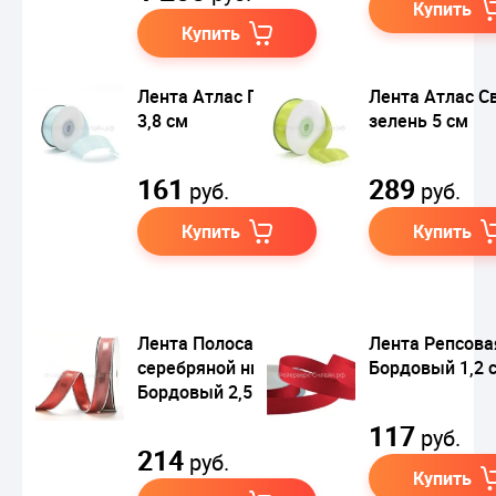
Купить
Купить
Лента Атлас Голубой
Лента Атлас С
3,8 см
зелень 5 см
161
289
руб.
руб.
Купить
Купить
Лента Полоса с
Лента Репсова
серебряной нитью
Бордовый 1,2 
Бордовый 2,5 см
117
руб.
214
руб.
Купить