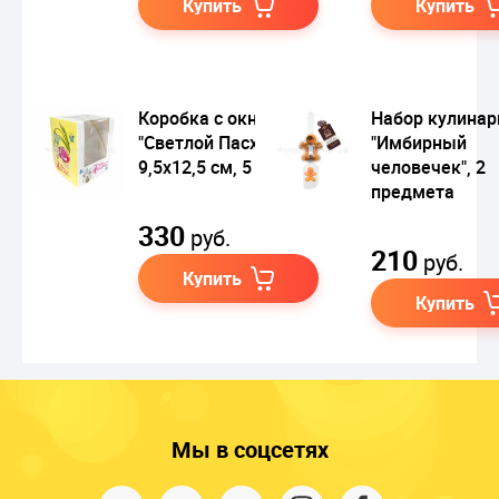
Купить
Купить
Коробка с окном
Набор кулина
"Светлой Пасхи",
"Имбирный
9,5х12,5 см, 5 шт.
человечек", 2
предмета
330
руб.
210
руб.
Купить
Купить
Мы в соцсетях