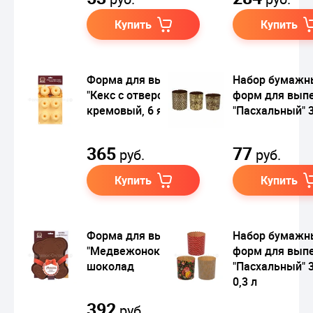
Купить
Купить
Форма для выпечки
Набор бумажн
"Кекс с отверстием",
форм для вып
кремовый, 6 ячеек
"Пасхальный" 3
365
77
руб.
руб.
Купить
Купить
Форма для выпечки
Набор бумажн
"Медвежонок",
форм для вып
шоколад
"Пасхальный" 3
0,3 л
392
руб.