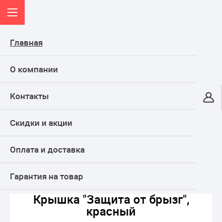
Главная
О компании
Контакты
Онлайн-гипермаркет
Скидки и акции
КАТАЛОГ
Оплата и доставка
Главная
Дом и кухня
Кухня
Все для выпечки
Крышка "Защита от брызг", красный
Гарантия на товар
Крышка "Защита от брызг",
красный