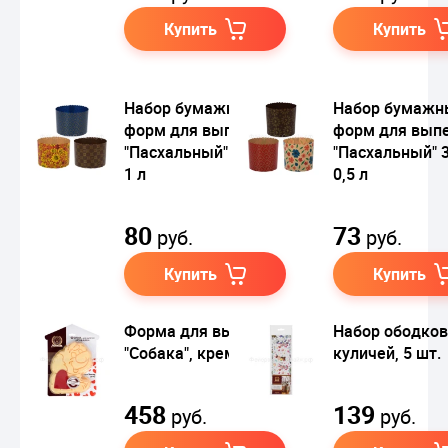
Купить
Купить
Набор бумажных
Набор бумажн
форм для выпечки
форм для вып
"Пасхальный" 3 шт.,
"Пасхальный" 3
1 л
0,5 л
80
73
руб.
руб.
Купить
Купить
Форма для выпечки
Набор ободков
"Собака", кремовый
куличей, 5 шт.
458
139
руб.
руб.