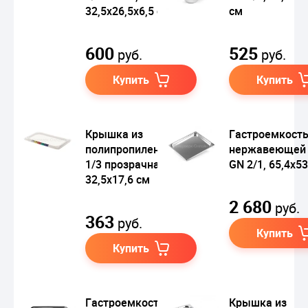
32,5х26,5х6,5 см
см
600
525
руб.
руб.
Купить
Купить
Крышка из
Гастроемкость
полипропилена GN
нержавеющей 
1/3 прозрачная,
GN 2/1, 65,4х5
32,5х17,6 см
2 680
руб.
363
руб.
Купить
Купить
Гастроемкость
Крышка из