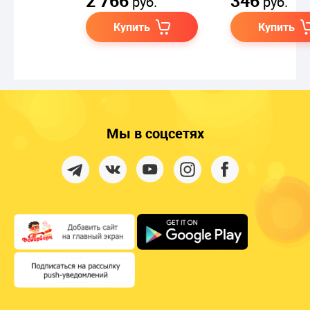
2 766
346
руб.
руб.
Купить
Купить
Мы в соцсетях