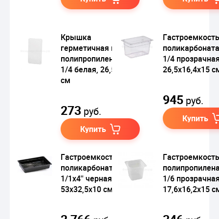
Крышка
Гастроемкость
герметичная из
поликарбонат
полипропилена GN
1/4 прозрачная
1/4 белая, 26,5х16,2
26,5х16,4х15 с
см
945
руб.
273
руб.
Купить
Купить
Гастроемкость из
Гастроемкость
поликарбоната GN
полипропилен
1/1х4'' черная,
1/6 прозрачная
53х32,5х10 см
17,6х16,2х15 с