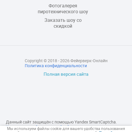
Фотогалерея
пиротехнического шоу
Заказать шоу со
скидкой
Copyright © 2018 - 2026 Фейерверк-Онлайн
Политика конфиденциальности
Полная версия сайта
Данный сайт защищён с помощью Yandex SmartCaptcha.
Уведомление об условиях обработки данных сервисом
Мы используем файлы cookie для вашего удобства пользования
Yandex