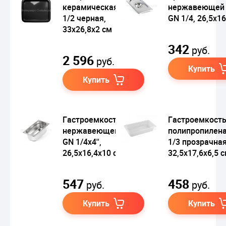
керамическая GN
нержавеющей 
1/2 черная,
GN 1/4, 26,5х16
33х26,8х2 см
342
руб.
2 596
руб.
Купить
Купить
Гастроемкость из
Гастроемкость
нержавеющей стали
полипропилен
GN 1/4х4'',
1/3 прозрачная
26,5х16,4х10 см
32,5х17,6x6,5 
547
458
руб.
руб.
Купить
Купить