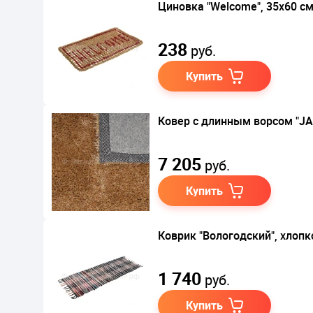
Циновка "Welcome", 35х60 с
238
руб.
Купить
Ковер с длинным ворсом "JA
7 205
руб.
Купить
Коврик "Вологодский", хлопк
1 740
руб.
Купить