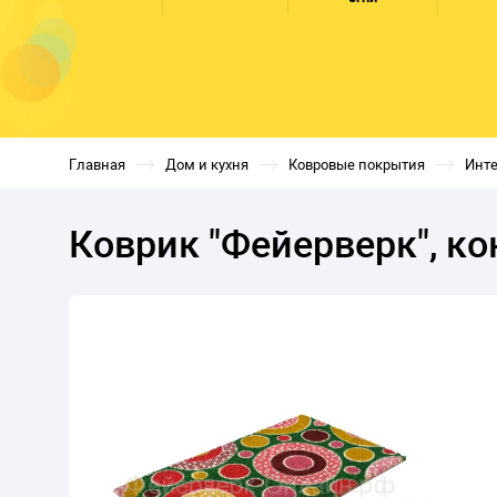
Главная
Дом и кухня
Ковровые покрытия
Инт
Коврик "Фейерверк", ко