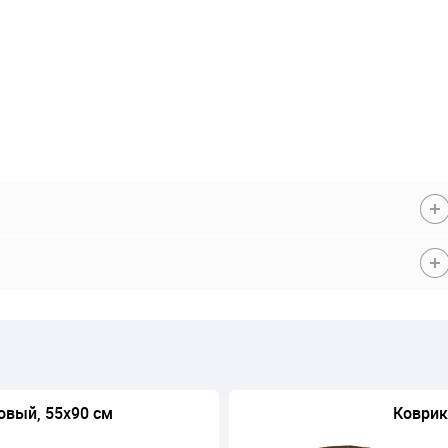
овый, 55х90 см
Коврик