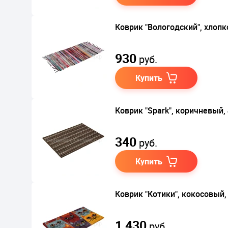
Коврик "Вологодский", хлопк
930
руб.
Купить
Коврик "Spark", коричневый,
340
руб.
Купить
Коврик "Котики", кокосовый,
1 430
руб.