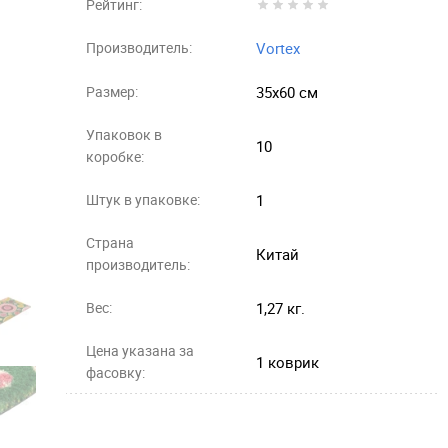
Рейтинг:
Производитель:
Vortex
Размер:
35х60 см
Упаковок в
10
коробке:
Штук в упаковке:
1
Страна
Китай
производитель:
Вес:
1,27 кг.
Цена указана за
1 коврик
фасовку: