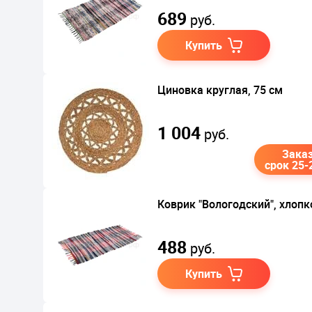
689
руб.
Купить
Циновка круглая, 75 см
1 004
руб.
Зака
срок 25-
Коврик "Вологодский", хлопк
488
руб.
Купить