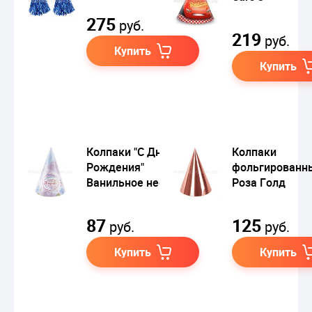
275
руб.
219
руб.
Купить
Купить
Колпаки "С Днем
Колпаки
Рождения"
фольгированн
Ванильное небо
Роза Голд
87
125
руб.
руб.
Купить
Купить