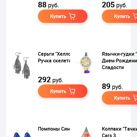
88
205
руб.
руб.
Купить
Купить
Серьги "Хеллоуин.
Язычки-гудки 
Ручка скелета"
Днем Рождени
Сладости
292
руб.
89
руб.
Купить
Купить
Помпоны Синие
Колпаки "Тачки
Cars 3