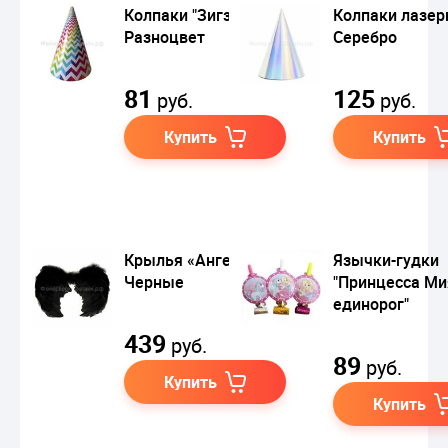
Колпаки "Зигзаг"
Колпаки лазе
Разноцвет
Серебро
81
125
руб.
руб.
Купить
Купить
Крылья «Ангел»
Язычки-гудки
Черные
"Принцесса Ми
единорог"
439
руб.
89
руб.
Купить
Купить