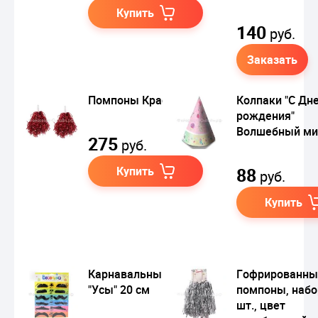
Купить
140
руб.
Заказать
Помпоны Красные
Колпаки "С Дн
рождения"
Волшебный ми
275
руб.
Купить
88
руб.
Купить
Карнавальный набор
Гофрированны
"Усы" 20 см
помпоны, набо
шт., цвет