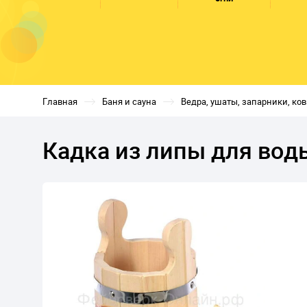
Главная
Баня и сауна
Ведра, ушаты, запарники, ко
Кадка из липы для воды