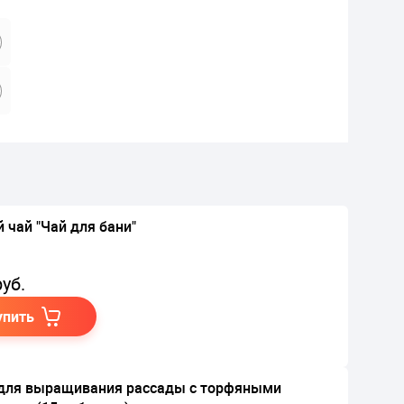
 чай "Чай для бани"
уб.
упить
для выращивания рассады с торфяными