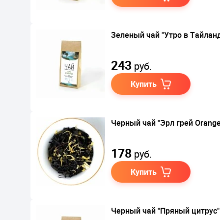
Зеленый чай "Утро в Тайлан
243
руб.
Купить
Черный чай "Эрл грей Orange
178
руб.
Купить
Черный чай "Пряный цитрус"