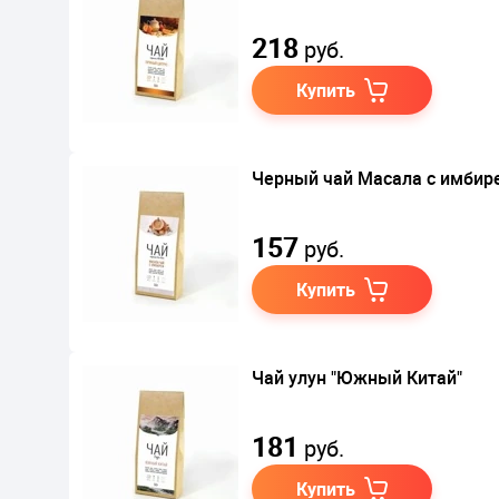
218
руб.
Купить
Черный чай Масала с имбир
157
руб.
Купить
Чай улун "Южный Китай"
181
руб.
Купить