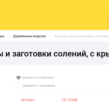
вши
Деревянные изделия
Кадка из липы для воды и заготовки
 и заготовки солений, с кр
Добавить в избранное
Добавить к сравнению
Артикул:
FE-19348