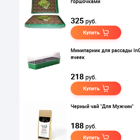
горшочками
325
руб.
Купить
Минипарник для рассады InGr
ячеек
218
руб.
Купить
Черный чай "Для Мужчин"
188
руб.
Купить