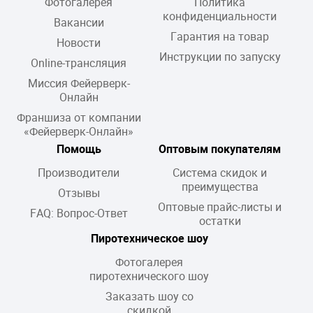
Фотогалерея
Политика
конфиденциальности
Вакансии
Гарантия на товар
Новости
Инструкции по запуску
Online-трансляция
Миссия Фейерверк-
Онлайн
Франшиза от компании
«Фейерверк-Онлайн»
Помощь
Оптовым покупателям
Производители
Система скидок и
преимущества
Отзывы
Оптовые прайс-листы и
FAQ: Вопрос-Ответ
остатки
Пиротехническое шоу
Фотогалерея
пиротехнического шоу
Заказать шоу со
скидкой