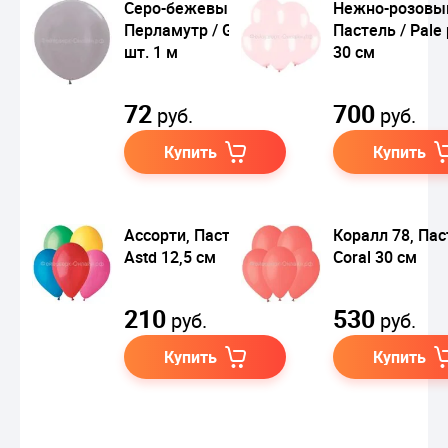
Серо-бежевый,
Нежно-розовы
Перламутр / Greige 1
Пастель / Pale 
шт. 1 м
30 см
72
700
руб.
руб.
Купить
Купить
Ассорти, Пастель /
Коралл 78, Пас
Astd 12,5 см
Coral 30 см
210
530
руб.
руб.
Купить
Купить