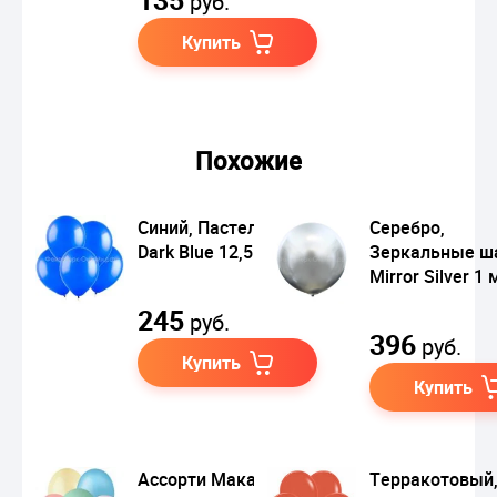
руб.
Купить
Похожие
Синий, Пастель /
Серебро,
Dark Blue 12,5 см
Зеркальные ш
Mirror Silver 1 
245
руб.
396
руб.
Купить
Купить
Ассорти Макаронс,
Терракотовый