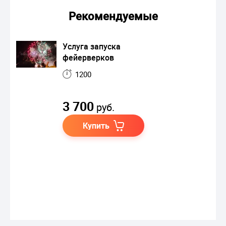
Рекомендуемые
Услуга запуска
фейерверков
1200
3 700
руб.
Купить