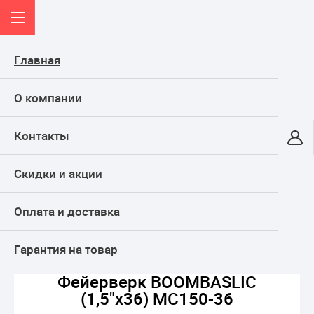
Главная
О компании
Контакты
Онлайн-гипермаркет
Скидки и акции
КАТАЛОГ
Оплата и доставка
Главная
ФЕЙЕРВЕРКИ
БОЛЬШИЕ фейерверки
Фейерверк BOOMBASLIC (1,5"x36) MC150-36
Гарантия на товар
Фейерверк BOOMBASLIC
(1,5"x36) MC150-36