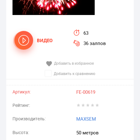
63
ВИДЕО
36 залпов
Добавить в избранное
Добавить к сравнению
Артикул:
FE-00619
Рейтинг:
Производитель:
MAXSEM
Высота:
50 метров