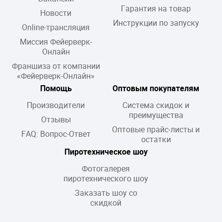
Гарантия на товар
Новости
Инструкции по запуску
Online-трансляция
Миссия Фейерверк-
Онлайн
Франшиза от компании
«Фейерверк-Онлайн»
Помощь
Оптовым покупателям
Производители
Система скидок и
преимущества
Отзывы
Оптовые прайс-листы и
FAQ: Вопрос-Ответ
остатки
Пиротехническое шоу
Фотогалерея
пиротехнического шоу
Заказать шоу со
скидкой