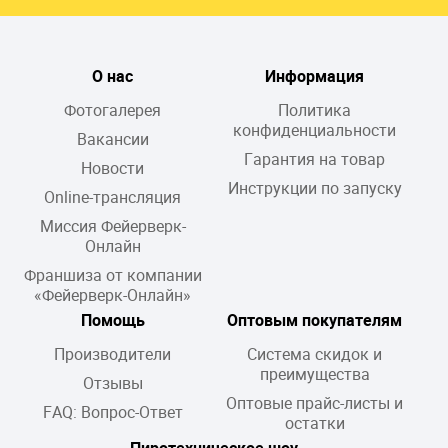
О нас
Информация
Фотогалерея
Политика
конфиденциальности
Вакансии
Гарантия на товар
Новости
Инструкции по запуску
Online-трансляция
Миссия Фейерверк-
Онлайн
Франшиза от компании
«Фейерверк-Онлайн»
Помощь
Оптовым покупателям
Производители
Система скидок и
преимущества
Отзывы
Оптовые прайс-листы и
FAQ: Вопрос-Ответ
остатки
Пиротехническое шоу