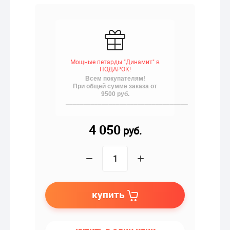
Мощные петарды "Динамит" в
ПОДАРОК!
Всем покупателям!
При общей сумме заказа от
9500 руб.
__________________________________
4 050
руб.
−
+
купить