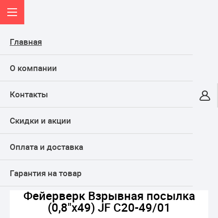
Главная
О компании
Контакты
Онлайн-гипермаркет
Скидки и акции
КАТАЛОГ
Оплата и доставка
Главная
ФЕЙЕРВЕРКИ
СРЕДНИЕ фейерверки
Фейерверк Взрывная посылка (0,8"х49) JF C20-49/01
Гарантия на товар
Фейерверк Взрывная посылка
(0,8"х49) JF C20-49/01