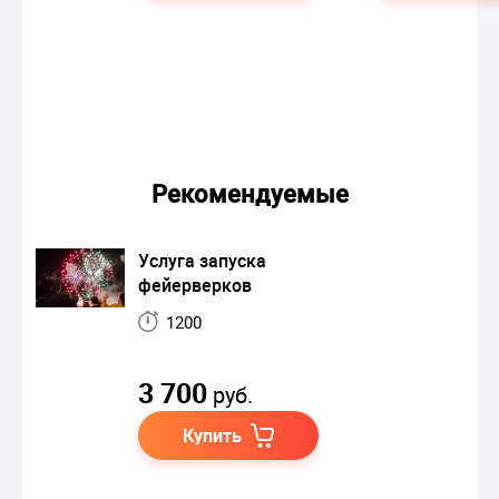
Рекомендуемые
Услуга запуска
фейерверков
1200
3 700
руб.
Купить