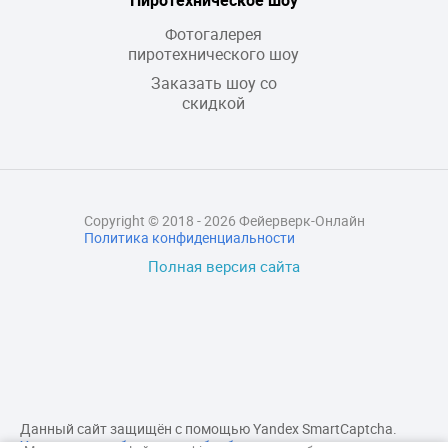
Фотогалерея
пиротехнического шоу
Заказать шоу со
скидкой
Copyright © 2018 - 2026 Фейерверк-Онлайн
Политика конфиденциальности
Полная версия сайта
Данный сайт защищён с помощью Yandex SmartCaptcha.
Уведомление об условиях обработки данных сервисом