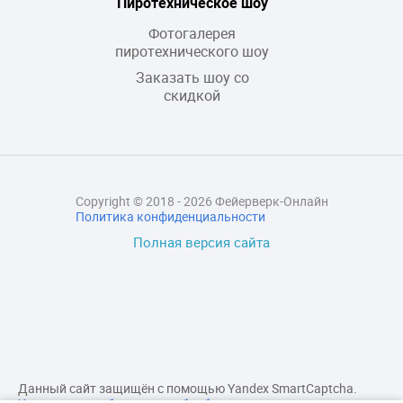
Пиротехническое шоу
Фотогалерея
пиротехнического шоу
Заказать шоу со
скидкой
Copyright © 2018 - 2026 Фейерверк-Онлайн
Политика конфиденциальности
Полная версия сайта
Данный сайт защищён с помощью Yandex SmartCaptcha.