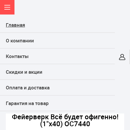
Главная
О компании
Контакты
Онлайн-гипермаркет
Скидки и акции
КАТАЛОГ
Оплата и доставка
Главная
ФЕЙЕРВЕРКИ
СРЕДНИЕ фейерверки
Фейерверк Всё будет офигенно! (1"х40) ОС7440
Гарантия на товар
Фейерверк Всё будет офигенно!
(1"х40) ОС7440