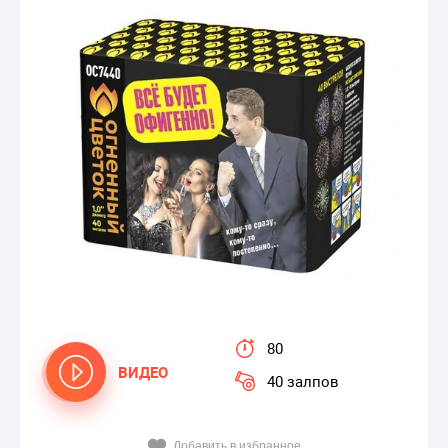
80
ВИДЕО
40 залпов
Добавить в избранное