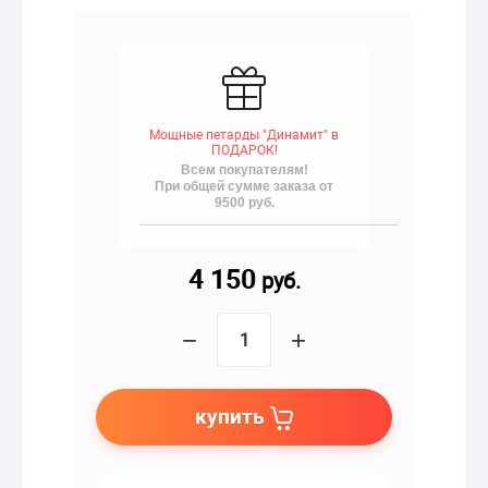
Мощные петарды "Динамит" в
ПОДАРОК!
Всем покупателям!
При общей сумме заказа от
9500 руб.
__________________________________
4 150
руб.
−
+
купить