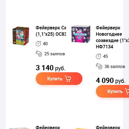
Фейерверк Сабантуй
Фейерверк
(1,1"х25) ОС8331
Новогоднее
созвездие (1"х
40
НФ7134
25 залпов
45
3 140
36 залпов
руб.
Купить
4 090
руб.
Купить
Фейерверк
Фейерверк