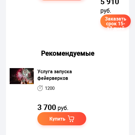
5 910
руб.
Заказать
срок 15-
17 дней
Рекомендуемые
Услуга запуска
фейерверков
1200
3 700
руб.
Купить