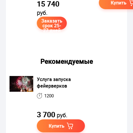
15 740
Купить
руб.
Заказать
срок 25-
27 дней
Рекомендуемые
Услуга запуска
фейерверков
1200
3 700
руб.
Купить