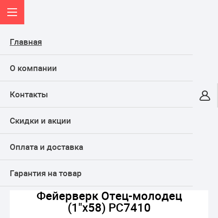
Главная
О компании
Контакты
Онлайн-гипермаркет
Скидки и акции
КАТАЛОГ
Оплата и доставка
Главная
ФЕЙЕРВЕРКИ
БОЛЬШИЕ фейерверки
Фейерверк Отец-молодец (1"х58) РС7410
Гарантия на товар
Фейерверк Отец-молодец
(1"х58) РС7410