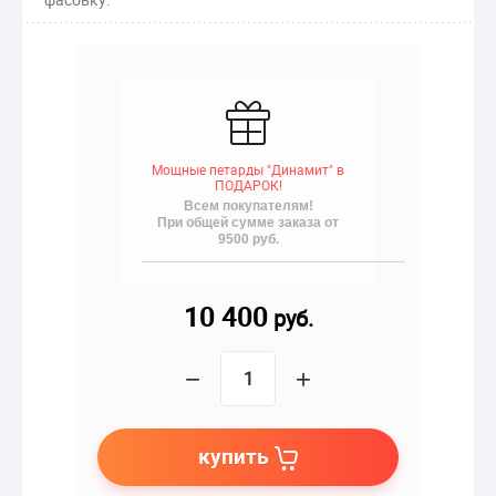
Мощные петарды "Динамит" в
ПОДАРОК!
Всем покупателям!
При общей сумме заказа от
9500 руб.
__________________________________
10 400
руб.
−
+
купить