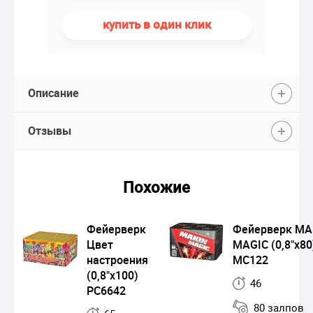
купить в один клик
Описание
Отзывы
Похожие
Фейерверк
Фейерверк MA
Цвет
MAGIC (0,8"x80
настроения
MC122
(0,8"х100)
46
РС6642
80 залпов