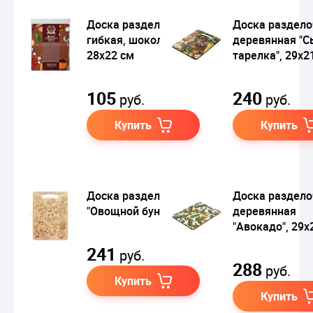
Доска разделочная
Доска раздело
гибкая, шоколад,
деревянная "С
28х22 см
тарелка", 29х2
105
240
руб.
руб.
Купить
Купить
Доска разделочная
Доска раздело
"Овощной бунт"
деревянная
"Авокадо", 29х
241
руб.
288
руб.
Купить
Купить