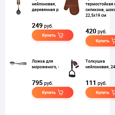
нейлоновая,
термостойкая 
деревянная ручка
силикона, шок
22,5х19 см
249
руб.
420
руб.
Купить
Купить
Ложка для
Толкушка
мороженого, 60 мм
нейлоновая, 2
795
111
руб.
руб.
Купить
Купить