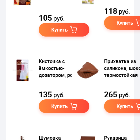
118
руб.
105
руб.
Купить
Купить
Кисточка с
Прихватка из
ёмкостью-
силикона, шок
дозатором, розовый
термостойкая
135
265
руб.
руб.
Купить
Купить
Шумовка
Рукавица