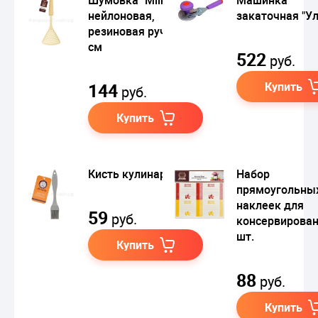
нейлоновая,
закаточная "Ул
резиновая ручка, 33
см
522
руб.
144
Купить
руб.
Купить
Кисть кулинарная
Набор
прямоугольны
наклеек для
59
руб.
консервирован
шт.
Купить
88
руб.
Купить