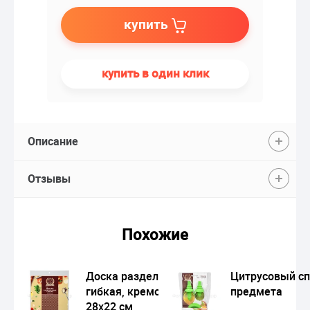
купить
купить в один клик
Описание
Отзывы
Похожие
Доска разделочная
Цитрусовый сп
гибкая, кремовый,
предмета
28х22 см