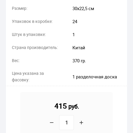
Размер:
30х22,5 см
Упаковок в коробке:
24
Штук в упаковке:
1
Страна производитель:
Китай
Вес:
370 гр.
Цена указана за
1 разделочная доска
фасовку:
415
руб.
−
+