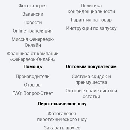
Фотогалерея
Политика
конфиденциальности
Вакансии
Гарантия на товар
Новости
Инструкции по запуску
Online-трансляция
Миссия Фейерверк-
Онлайн
Франшиза от компании
«Фейерверк-Онлайн»
Помощь
Оптовым покупателям
Производители
Система скидок и
преимущества
Отзывы
Оптовые прайс-листы и
FAQ: Вопрос-Ответ
остатки
Пиротехническое шоу
Фотогалерея
пиротехнического шоу
Заказать шоу со