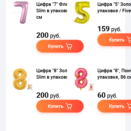
Цифра "7" Фламинго
Цифра "5" Золо
Slim в упаковке, 102
упаковке / Five
см
159
руб.
200
руб.
Купить
Купить
Цифра "8" Золото
Цифра "8", Пон
Slim в упаковке
упаковке, 86 с
200
60
руб.
руб.
Купить
Купить