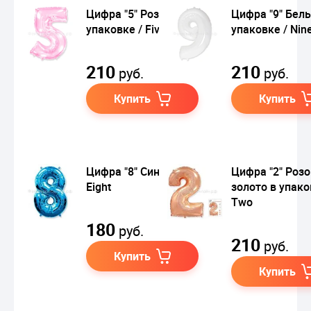
Цифра "5" Розовая в
Цифра "9" Бел
упаковке / Five
упаковке / Nin
210
210
руб.
руб.
Купить
Купить
Цифра "8" Синий /
Цифра "2" Роз
Eight
золото в упако
Two
180
руб.
210
руб.
Купить
Купить