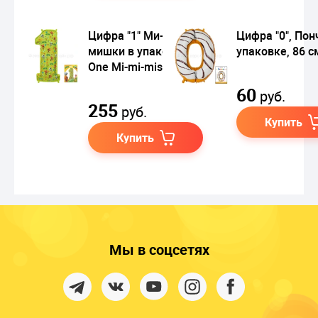
Цифра "1" Ми-ми-
Цифра "0", Пон
мишки в упаковке /
упаковке, 86 с
One Mi-mi-mishki
60
руб.
255
руб.
Купить
Купить
Мы в соцсетях