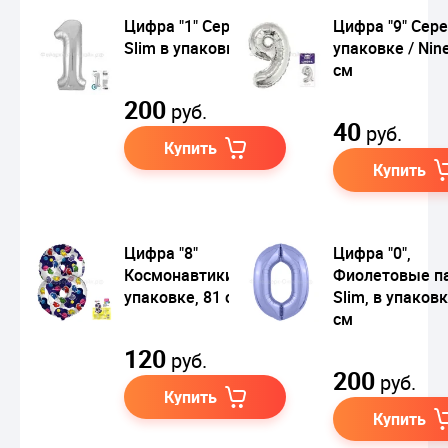
Цифра "1" Серебро
Цифра "9" Сере
Slim в упаковке
упаковке / Nin
см
200
руб.
40
руб.
Купить
Купить
Цифра "8"
Цифра "0",
Космонавтики, в
Фиолетовые п
упаковке, 81 см
Slim, в упаковк
см
120
руб.
200
руб.
Купить
Купить