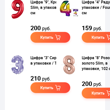
Цифра "9", Красная
Цифра "4" Раду
Slim, в упаковке, 102
упаковке / Fou
см
см
200
159
руб.
руб.
Купить
Купить
Цифра "3" Сиреневая
Цифра "8" Роз
в упаковке / Three
золото Slim, в
упаковке, 102 
210
руб.
200
руб.
Купить
Купить