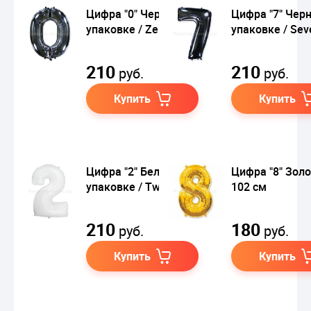
Цифра "0" Черные в
Цифра "7" Черн
упаковке / Zero
упаковке / Sev
210
210
руб.
руб.
Купить
Купить
Цифра "2" Белый в
Цифра "8" Золо
упаковке / Two
102 см
210
180
руб.
руб.
Купить
Купить