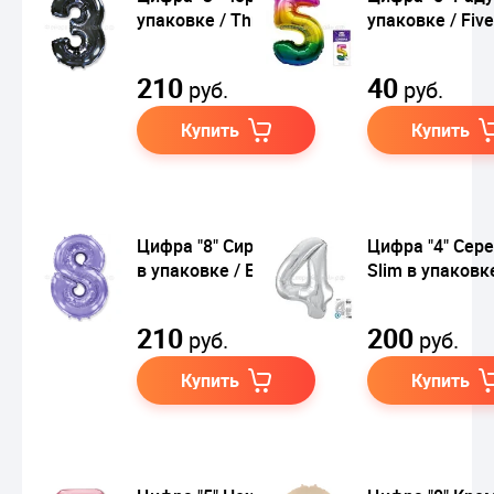
упаковке / Three
упаковке / Five
210
40
руб.
руб.
Купить
Купить
Цифра "8" Сиреневая
Цифра "4" Сер
в упаковке / Eight
Slim в упаковк
210
200
руб.
руб.
Купить
Купить