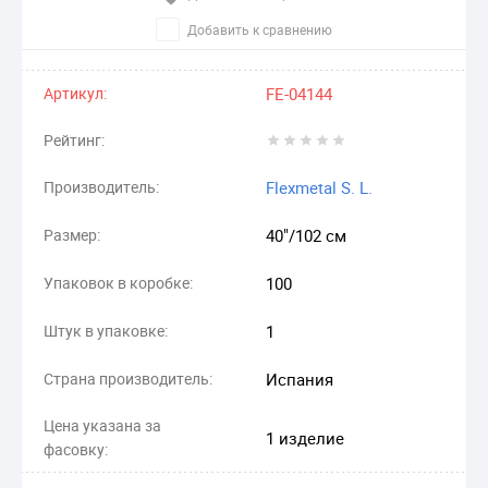
Добавить к сравнению
Артикул:
FE-04144
Рейтинг:
Производитель:
Flexmetal S. L.
Размер:
40"/102 см
Упаковок в коробке:
100
Штук в упаковке:
1
Страна производитель:
Испания
Цена указана за
1 изделие
фасовку: