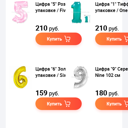
Цифра "5" Розовая в
Цифра "1" Тиф
упаковке / Five
упаковке / One
210
210
руб.
руб.
Купить
Купить
Цифра "6" Золото в
Цифра "9" Сере
упаковке / Six 86 см
Nine 102 см
159
180
руб.
руб.
Купить
Купить