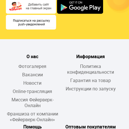
О нас
Информация
Фотогалерея
Политика
конфиденциальности
Вакансии
Гарантия на товар
Новости
Инструкции по запуску
Online-трансляция
Миссия Фейерверк-
Онлайн
Франшиза от компании
«Фейерверк-Онлайн»
Помощь
Оптовым покупателям