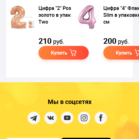
Цифра "2" Розовое
Цифра "4" Фла
золото в упаковке /
Slim в упаковк
Two
см
210
200
руб.
руб.
Купить
Купить
Мы в соцсетях