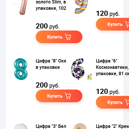
золото Slim, в
упаковке, 102 см
120
руб.
200
Купить
руб.
Купить
Цифра "8" Океан Slim
Цифра "6"
в упаковке
Космонавтики,
упаковке, 81 с
200
руб.
120
руб.
Купить
Купить
Цифра "3" Белый в
Цифра "2" Кре