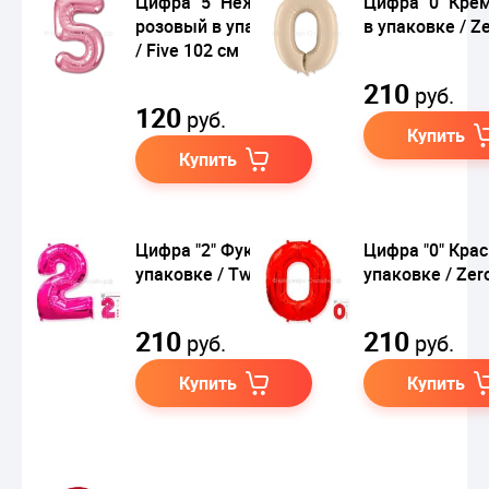
Цифра "5" Нежный
Цифра "0" Кре
розовый в упаковке
в упаковке / Z
/ Five 102 см
210
руб.
120
руб.
Купить
Купить
Цифра "2" Фуксия в
Цифра "0" Кра
упаковке / Two
упаковке / Zer
210
210
руб.
руб.
Купить
Купить