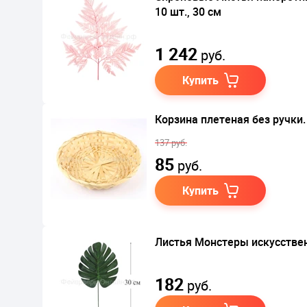
10 шт., 30 см
1 242
руб.
Купить
Корзина плетеная без ручки.
137 руб.
85
руб.
Купить
Листья Монстеры искусстве
182
руб.