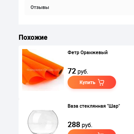
Отзывы
Похожие
Фетр Оранжевый
72
руб.
Купить
Ваза стеклянная "Шар"
288
руб.