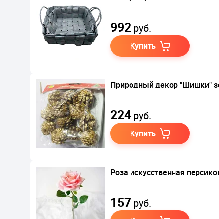
992
руб.
Купить
Природный декор "Шишки" з
224
руб.
Купить
Роза искусственная персиков
157
руб.