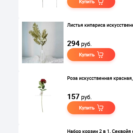
Купить
Листья кипариса искусствен
294
руб.
Купить
Роза искусственная красная,
157
руб.
Купить
Набор корзин 2 в 1. Секвойя