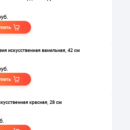
уб.
упить
зия искусственная ванильная, 42 см
уб.
упить
скусственная красная, 28 см
б.