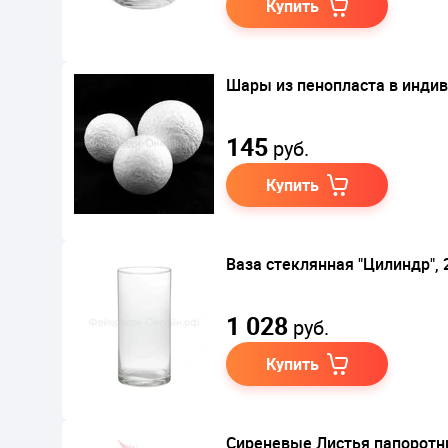
Купить
Шары из пенопласта в индив
145
руб.
Купить
Ваза стеклянная "Цилиндр", 
1 028
руб.
Купить
Сиреневые Листья папоротн