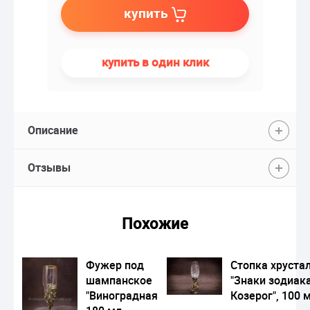
купить
купить в один клик
Описание
Отзывы
Похожие
Фужер под
Стопка хруста
шампанское
"Знаки зодиака
"Виноградная лоза",
Козерог", 100 