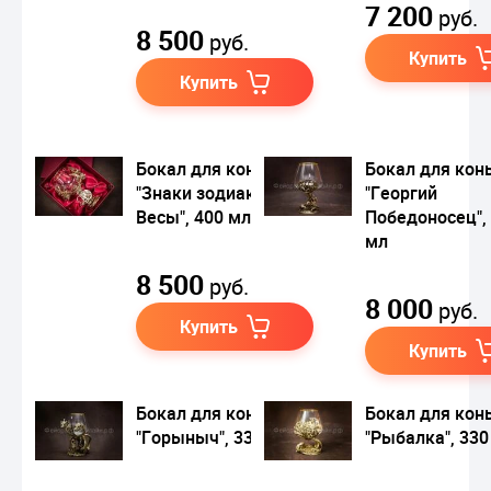
7 200
руб.
8 500
руб.
Купить
Купить
Бокал для коньяка
Бокал для кон
"Знаки зодиака.
"Георгий
Весы", 400 мл
Победоносец",
мл
8 500
руб.
8 000
руб.
Купить
Купить
Бокал для коньяка
Бокал для кон
"Горыныч", 330 мл
"Рыбалка", 330