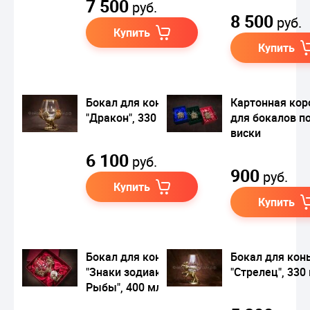
7 500
руб.
8 500
руб.
Купить
Купить
Бокал для коньяка
Картонная кор
"Дракон", 330 мл
для бокалов п
виски
6 100
руб.
900
руб.
Купить
Купить
Бокал для коньяка
Бокал для кон
"Знаки зодиака.
"Стрелец", 330
Рыбы", 400 мл