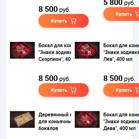
5 800
руб.
8 500
руб.
Купить
Купить
Бокал для коньяка
Бокал для кон
"Знаки зодиака.
"Знаки зодиака
Скорпион", 400 мл
Лев", 400 мл
8 500
8 500
руб.
руб.
Купить
Купить
Деревянный ящик
Бокал для кон
для коньячных
"Знаки зодиака
бокалов
Дева", 400 мл