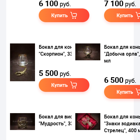
6 100
7 100
руб.
руб.
Купить
Купить
Бокал для коньяка
Бокал для кон
"Скорпион", 330 мл
"Добыча орла",
мл
5 500
руб.
6 500
руб.
Купить
Купить
Бокал для виски
Бокал для кон
"Мудрость", 330 мл
"Знаки зодиака
Стрелец", 400 