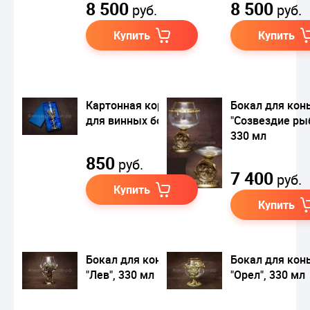
8 500
8 500
руб.
руб.
Купить
Купить
Картонная коробка
Бокал для кон
для винных бокалов
"Созвездие ры
330 мл
850
руб.
7 400
руб.
Купить
Купить
Бокал для коньяка
Бокал для кон
"Лев", 330 мл
"Орел", 330 мл